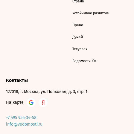
Страна
Устойчивое развитие
Право
Думай
Техуспех
Ведомости Юг
Контакты
127018, г. Москва, ул. Полковая, д. 3, стр. 1
На карте
+7 495 956-34-58
info@vedomosti.ru