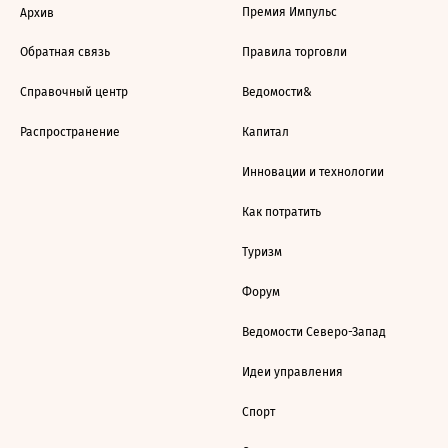
Премия Импульс
Архив
Обратная связь
Правила торговли
Справочный центр
Ведомости&
Распространение
Капитал
Инновации и технологии
Как потратить
Туризм
Форум
Ведомости Северо-Запад
Идеи управления
Спорт