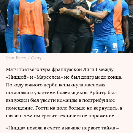
John Berry / Getty
Матч третьего тура французской Лиги 1 между
«Ниццой» и «Марселем» не был доигран до конца.
По ходу южного дерби вспыхнула массовая
потасовка с участием болельщиков. Арбитр был
вынужден был увести команды в подтрибунное
помещение. Гости на поле больше не вернулись, в
связи с чем им грозит техническое поражение.
«Ницца» повела в счете в начале первого тайма –