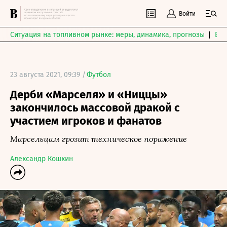
Войти
Ситуация на топливном рынке: меры, динамика, прогнозы
Выб
23 августа 2021, 09:39 /
Футбол
Дерби «Марселя» и «Ниццы»
закончилось массовой дракой с
участием игроков и фанатов
Марсельцам грозит техническое поражение
Александр Кошкин