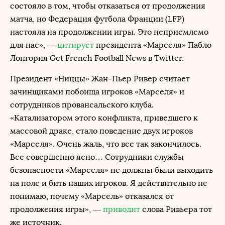
состояло в том, чтобы отказаться от продолжения
матча, но Федерация футбола Франции (LFP)
настояла на продолжении игры. Это неприемлемо
для нас», —
цитирует
президента «Марселя» Пабло
Лонгория Get French Football News в Twitter.
Президент «Ниццы» Жан-Пьер Ривер считает
зачинщиками побоища игроков «Марселя» и
сотрудников провансальского клуба.
«Катализатором этого конфликта, приведшего к
массовой драке, стало поведение двух игроков
«Марселя». Очень жаль, что все так закончилось.
Все совершенно ясно… Сотрудники службы
безопасности «Марселя» не должны были выходить
на поле и бить наших игроков. Я действительно не
понимаю, почему «Марсель» отказался от
продолжения игры», —
приводит
слова Ривьера тот
же источник.