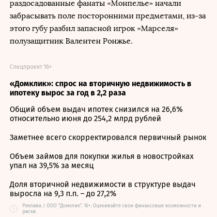
раздосадованные фанаты «Монпелье» начали
забрасывать поле посторонними предметами, из-за
этого губу разбил запасной игрок «Марселя»
полузащитник Валентен Ронжье.
Спецпроект 16+
«Домклик»: спрос на вторичную недвижимость в
ипотеку вырос за год в 2,2 раза
Общий объем выдач ипотек снизился на 26,6%
относительно июня до 254,2 млрд рублей
Заметнее всего скорректировался первичный рынок
Объем займов для покупки жилья в новостройках
упал на 39,5% за месяц
Доля вторичной недвижимости в структуре выдач
выросла на 9,3 п.п. – до 27,2%
Реклама / ООО "Домклик". 16+. Оценивайте свои финансовые возможности и
i
риски