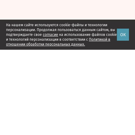
На нашем сайте используются cookie-файлы и технологии
персонализации. Продолжая пользоваться данным сайтом, вы
ОК
подтверждаете свое
согласие
на использование файлов cookie
и технологий персонализации в соответствии с
Политикой в
отношении обработки персональных данных.
Наши проекты
Подписка
Реклама