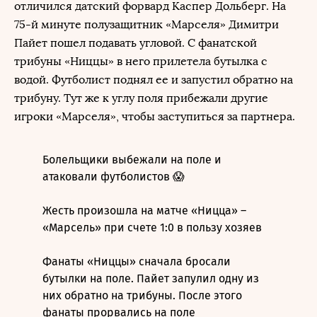
отличился датский форвард Каспер Дольберг. На
75-й минуте полузащитник «Марселя» Димитри
Пайет пошел подавать угловой. С фанатской
трибуны «Ниццы» в него прилетела бутылка с
водой. Футболист поднял ее и запустил обратно на
трибуну. Тут же к углу поля прибежали другие
игроки «Марселя», чтобы заступиться за партнера.
Болельщики выбежали на поле и
атаковали футболистов 😱
Жесть произошла на матче «Ницца» –
«Марсель» при счете 1:0 в пользу хозяев
Фанаты «Ниццы» сначала бросали
бутылки на поле. Пайет запулил одну из
них обратно на трибуны. После этого
фанаты прорвались на поле