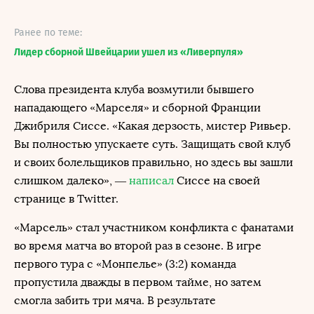
Ранее по теме:
Лидер сборной Швейцарии ушел из «Ливерпуля»
Слова президента клуба возмутили бывшего
нападающего «Марселя» и сборной Франции
Джибриля Сиссе. «Какая дерзость, мистер Ривьер.
Вы полностью упускаете суть. Защищать свой клуб
и своих болельщиков правильно, но здесь вы зашли
слишком далеко», —
написал
Сиссе на своей
странице в Twitter.
«Марсель» стал участником конфликта с фанатами
во время матча во второй раз в сезоне. В игре
первого тура с «Монпелье» (3:2) команда
пропустила дважды в первом тайме, но затем
смогла забить три мяча. В результате