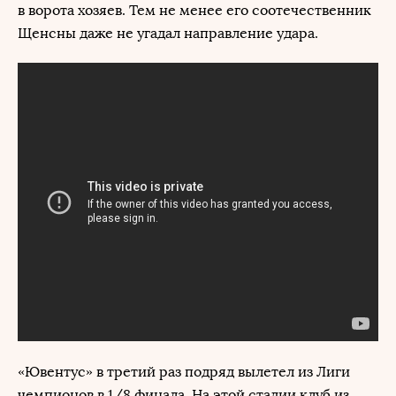
в ворота хозяев. Тем не менее его соотечественник
Щенсны даже не угадал направление удара.
«Ювентус» в третий раз подряд вылетел из Лиги
чемпионов в 1/8 финала. На этой стадии клуб из