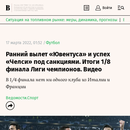
Войти
Ситуация на топливном рынке: меры, динамика, прогнозы
Выб
17 марта 2022, 01:52 /
Футбол
Ранний вылет «Ювентуса» и успех
«Челси» под санкциями. Итоги 1/8
финала Лиги чемпионов. Видео
В 1/4 финала нет ни одного клуба из Италии и
Франции
Ведомости.Спорт