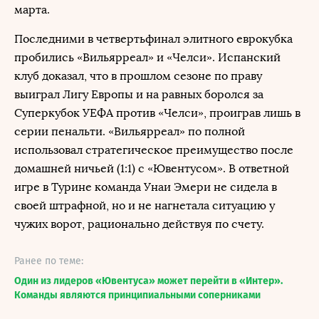
марта.
Последними в четвертьфинал элитного еврокубка
пробились «Вильярреал» и «Челси». Испанский
клуб доказал, что в прошлом сезоне по праву
выиграл Лигу Европы и на равных боролся за
Суперкубок УЕФА против «Челси», проиграв лишь в
серии пенальти. «Вильярреал» по полной
использовал стратегическое преимущество после
домашней ничьей (1:1) с «Ювентусом». В ответной
игре в Турине команда Унаи Эмери не сидела в
своей штрафной, но и не нагнетала ситуацию у
чужих ворот, рационально действуя по счету.
Ранее по теме:
Один из лидеров «Ювентуса» может перейти в «Интер».
Команды являются принципиальными соперниками