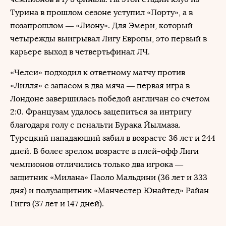
Турина в прошлом сезоне уступил «Порту», а в
позапрошлом — «Лиону». Для Эмери, который
четырежды выигрывал Лигу Европы, это первый в
карьере выход в четвертьфинал ЛЧ.
«Челси» подходил к ответному матчу против
«Лилля» с запасом в два мяча — первая игра в
Лондоне завершилась победой англичан со счетом
2:0. Французам удалось зацепиться за интригу
благодаря голу с пенальти Бурака Йылмаза.
Турецкий нападающий забил в возрасте 36 лет и 244
дней. В более зрелом возрасте в плей-офф Лиги
чемпионов отличились только два игрока —
защитник «Милана» Паоло Мальдини (36 лет и 333
дня) и полузащитник «Манчестер Юнайтед» Райан
Гиггз (37 лет и 147 дней).