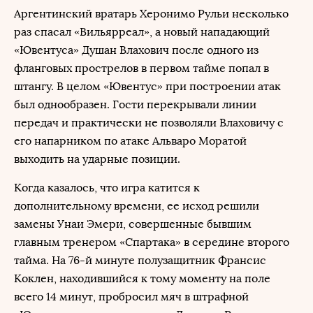
Аргентинский вратарь Херонимо Рульи несколько
раз спасал «Вильярреал», а новый нападающий
«Ювентуса» Душан Влахович после одного из
фланговых прострелов в первом тайме попал в
штангу. В целом «Ювентус» при построении атак
был однообразен. Гости перекрывали линии
передач и практически не позволяли Влаховичу с
его напарником по атаке Альваро Моратой
выходить на ударные позиции.
Когда казалось, что игра катится к
дополнительному времени, ее исход решили
замены Унаи Эмери, совершенные бывшим
главным тренером «Спартака» в середине второго
тайма. На 76-й минуте полузащитник Франсис
Коклен, находившийся к тому моменту на поле
всего 14 минут, пробросил мяч в штрафной