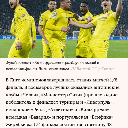
Футболисты «Вильярреала» празднуют выход в
четвертьфинал Лиги чемпионов
/Villarreal CF / Twitter
В Лиге чемпионов завершилась стадия матчей 1/8
финала. В восьмерке лучших оказались английские
клубы «Челси», «Манчестер Сити» (прошлогодние
победитель и финалист турнира) и «Ливерпуль»,
испанские «Реал», «Атлетико» и «Вильярреал»,
немецкая «Бавария» и португальская «Бенфика».
Жеребьевка 1/4 финала состоится в пятницу, 18