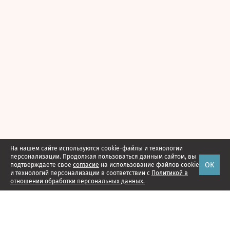
На нашем сайте используются cookie-файлы и технологии
персонализации. Продолжая пользоваться данным сайтом, вы
ОК
подтверждаете свое
согласие
на использование файлов cookie
и технологий персонализации в соответствии с
Политикой в
отношении обработки персональных данных.