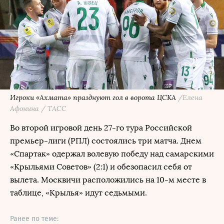
Игроки «Ахмата» празднуют гол в ворота ЦСКА
/Елена
Афонина / ТАСС
Во второй игровой день 27-го тура Российской
премьер-лиги (РПЛ) состоялись три матча. Днем
«Спартак» одержал волевую победу над самарскими
«Крыльями Советов» (2:1) и обезопасил себя от
вылета. Москвичи расположились на 10-м месте в
таблице, «Крылья» идут седьмыми.
Ранее по теме: