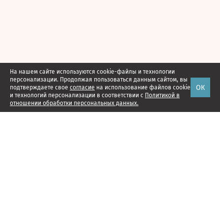
На нашем сайте используются cookie-файлы и технологии
персонализации. Продолжая пользоваться данным сайтом, вы
ОК
подтверждаете свое
согласие
на использование файлов cookie
и технологий персонализации в соответствии с
Политикой в
отношении обработки персональных данных.
Наши проекты
Подписка