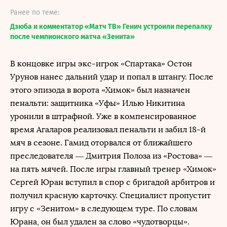
Ранее по теме:
Дзюба и комментатор «Матч ТВ» Генич устроили перепалку
после чемпионского матча «Зенита»
В концовке игры экс-игрок «Спартака» Остон
Урунов нанес дальний удар и попал в штангу. После
этого эпизода в ворота «Химок» был назначен
пенальти: защитника «Уфы» Илью Никитина
уронили в штрафной. Уже в компенсированное
время Агаларов реализовал пенальти и забил 18-й
мяч в сезоне. Гамид оторвался от ближайшего
преследователя — Дмитрия Полоза из «Ростова» —
на пять мячей. После игры главный тренер «Химок»
Сергей Юран вступил в спор с бригадой арбитров и
получил красную карточку. Специалист пропустит
игру с «Зенитом» в следующем туре. По словам
Юрана, он был удален за слово «чудотворцы».