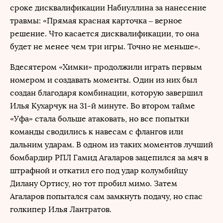
сроке дисквалификации Набиуллина за нанесение
травмы: «Прямая красная карточка – верное
решение. Что касается дисквалификации, то она
будет не менее чем три игры. Точно не меньше».
Вдесятером «Химки» продолжили играть первым
номером и создавать моменты. Один из них был
создан благодаря комбинации, которую завершил
Илья Кухарчук на 31-й минуте. Во втором тайме
«Уфа» стала больше атаковать, но все попытки
команды сводились к навесам с флангов или
дальним ударам. В одном из таких моментов лучший
бомбардир РПЛ Гамид Агаларов зацепился за мяч в
штрафной и откатил его под удар колумбийцу
Дилану Ортису, но тот пробил мимо. Затем
Агаларов попытался сам замкнуть подачу, но спас
голкипер Илья Лантратов.