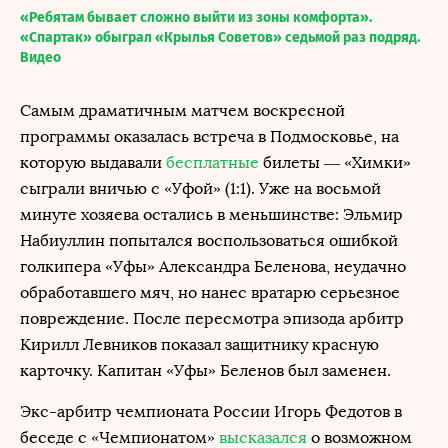
«Ребятам бывает сложно выйти из зоны комфорта».
«Спартак» обыграл «Крылья Советов» седьмой раз подряд.
Видео
Самым драматичным матчем воскресной
программы оказалась встреча в Подмосковье, на
которую выдавали
бесплатные
билеты — «Химки»
сыграли вничью с «Уфой» (1:1). Уже на восьмой
минуте хозяева остались в меньшинстве: Эльмир
Набиуллин попытался воспользоваться ошибкой
голкипера «Уфы» Александра Беленова, неудачно
обработавшего мяч, но нанес вратарю серьезное
повреждение. После пересмотра эпизода арбитр
Кирилл Левников показал защитнику красную
карточку. Капитан «Уфы» Беленов был заменен.
Экс-арбитр чемпионата России Игорь Федотов в
беседе с «Чемпионатом»
высказался
о возможном