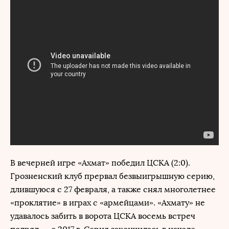
В вечерней игре «Ахмат» победил ЦСКА (2:0).
Грозненский клуб прервал безвыигрышную серию,
длившуюся с 27 февраля, а также снял многолетнее
«проклятие» в играх с «армейцами». «Ахмату» не
удавалось забить в ворота ЦСКА восемь встреч