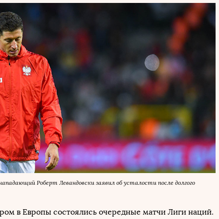
нападающий Роберт Левандовски заявил об усталости после долгого
ом в Европы состоялись очередные матчи Лиги наций.