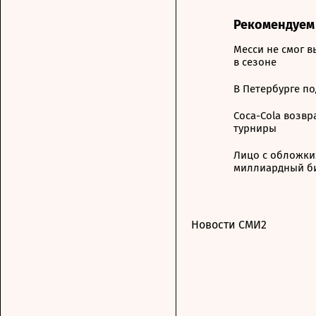
Рекомендуем
Месси не смог в
в сезоне
В Петербурге п
Coca-Cola возв
турниры
Лицо с обложки:
миллиардный б
Новости СМИ2