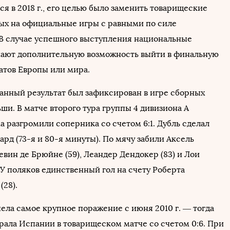
я в 2018 г., его целью было заменить товарищеские
ых на официальные игры с равными по силе
В случае успешного выступления национальные
ают дополнительную возможность выйти в финальную
атов Европы или мира.
нный результат был зафиксирован в игре сборных
ши. В матче второго тура группы 4 дивизиона А
 разгромили соперника со счетом 6:1. Дубль сделал
рд (73-я и 80-я минуты). По мячу забили Аксель
Кевин де Брюйне (59), Леандер Дендокер (83) и Лои
 У поляков единственный гол на счету Роберта
(28).
ела самое крупное поражение с июня 2010 г. — тогда
рала Испании в товарищеском матче со счетом 0:6. При