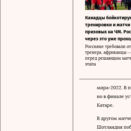
Канадцы бойкотиру
тренировки и матчи
призовых на ЧМ. Рос
через это уже прох
Россияне требовали о
тренера, африканцы —
перед решающим матч
этапа
мира-2022. В 
но в финале ус
Катаре.
В другом матче
Шотландия поб