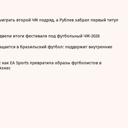
ыиграть второй ЧМ подряд, а Рублев забрал первый титул
одвели итоги фестиваля под футбольный ЧМ-2026
ращается в бразильский футбол: поддержит внутренние
 как EA Sports превратила образы футболистов в
изнес