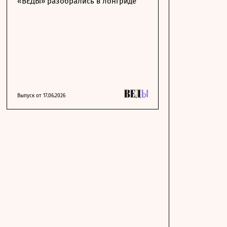
«ВЕДЫ» разобрались в лонгриде
Выпуск от 17.06.2026