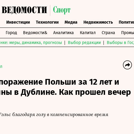
ы
Инвестиции
Технологии
Медиа
Недвижимость
Полити
Город
Ведомости&
Аналитика
Капитал
Страна
Промы
нке: меры, динамика, прогнозы
Выбор редакции
Выборы в Гос
л
поражение Польши за 12 лет и
ны в Дублине. Как прошел вечер
эльс благодаря голу в компенсированное время