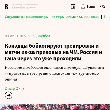
Войти
Ситуация на топливном рынке: меры, динамика, прогнозы
Выб
08 июня 2022, 15:19 /
Футбол
Канадцы бойкотируют тренировки и
матчи из-за призовых на ЧМ. Россия и
Гана через это уже проходили
Россияне требовали отставки тренера, африканцы
— призовых перед решающим матчем группового
этапа
Оскар Финк