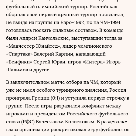
футбольный олимпийский турнир. Российская
сборная свой первый крупный турнир провалила,
не выйдя из группы на Евро-1992, но на ЧМ-1994
готовилась поехать сильным составом. В команде
были Андрей Канчельскис, выступавший тогда за
«Манчестер Юнайтед», лидер чемпионского
«Спартака» Валерий Карпин, нападающий
«Бенфики» Сергей Юран, игрок «Интера» Игорь
Шалимов и другие.
В заключительном матче отбора на ЧМ, который
уже не имел особого турнирного значения, Россия
проиграла Греции (0:1) и уступила первую строчку в
группе. После игры разразился конфликт между
игроками и президентом Российского футбольного
союза (РФС) Вячеславом Колосковым. В раздевалке
глава организации раскритиковал игру футболистов