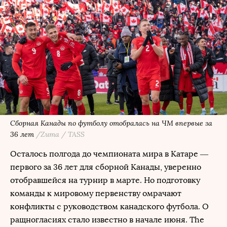
Сборная Канады по футболу отобралась на ЧМ впервые за
36 лет
/Zuma / TASS
Осталось полгода до чемпионата мира в Катаре —
первого за 36 лет для сборной Канады, уверенно
отобравшейся на турнир в марте. Но подготовку
команды к мировому первенству омрачают
конфликты с руководством канадского футбола. О
ращногласиях стало известно в начале июня. The