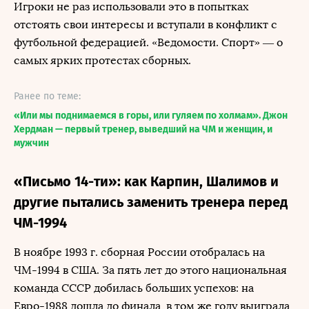
Игроки не раз использовали это в попытках
отстоять свои интересы и вступали в конфликт с
футбольной федерацией. «Ведомости. Спорт» — о
самых ярких протестах сборных.
Ранее по теме:
«Или мы поднимаемся в горы, или гуляем по холмам». Джон
Хердман — первый тренер, выведший на ЧМ и женщин, и
мужчин
«Письмо 14-ти»: как Карпин, Шалимов и
другие пытались заменить тренера перед
ЧМ-1994
В ноябре 1993 г. сборная России отобралась на
ЧМ-1994 в США. За пять лет до этого национальная
команда СССР добилась больших успехов: на
Евро-1988 дошла до финала, в том же году выиграла