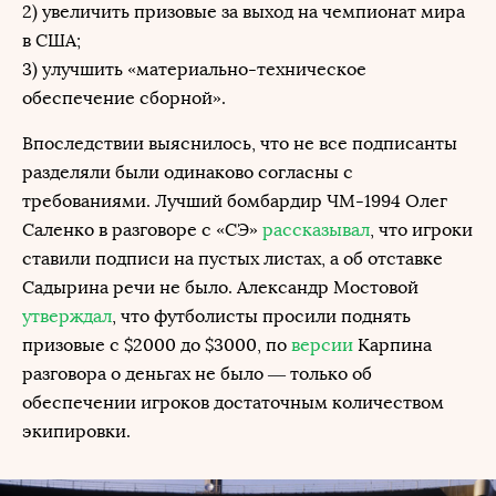
2) увеличить призовые за выход на чемпионат мира
в США;
3) улучшить «материально-техническое
обеспечение сборной».
Впоследствии выяснилось, что не все подписанты
разделяли были одинаково согласны с
требованиями. Лучший бомбардир ЧМ-1994 Олег
Саленко в разговоре с «СЭ»
рассказывал
, что игроки
ставили подписи на пустых листах, а об отставке
Садырина речи не было. Александр Мостовой
утверждал
, что футболисты просили поднять
призовые с $2000 до $3000, по
версии
Карпина
разговора о деньгах не было — только об
обеспечении игроков достаточным количеством
экипировки.