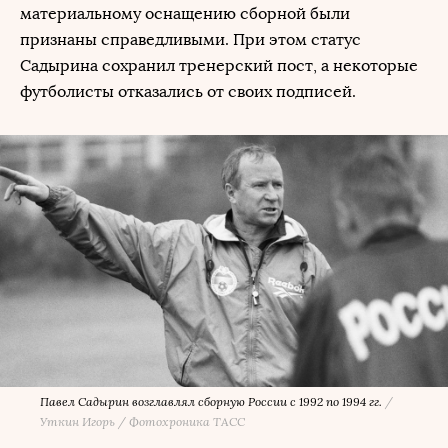
материальному оснащению сборной были
признаны справедливыми. При этом статус
Садырина сохранил тренерский пост, а некоторые
футболисты отказались от своих подписей.
Павел Садырин возглавлял сборную России с 1992 по 1994 гг.
/
Уткин Игорь / Фотохроника ТАСС