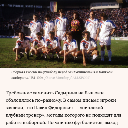
Сборная России по футболу перед заключительным матчем
отбора на ЧМ-1994
/
Steve Munday / ALLSPORT
Требование заменить Садырина на Бышовца
объяснялось по-разному. В самом письме игроки
заявили, что Павел Федорович — «неплохой
клубный тренер», методы которого не подходят для
работы в сборной. По мнению футболистов, выход