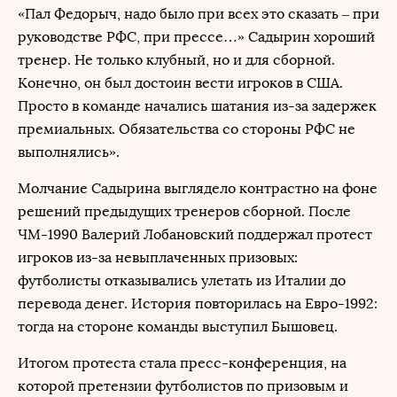
«Пал Федорыч, надо было при всех это сказать – при
руководстве РФС, при прессе…» Садырин хороший
тренер. Не только клубный, но и для сборной.
Конечно, он был достоин вести игроков в США.
Просто в команде начались шатания из-за задержек
премиальных. Обязательства со стороны РФС не
выполнялись».
Молчание Садырина выглядело контрастно на фоне
решений предыдущих тренеров сборной. После
ЧМ-1990 Валерий Лобановский поддержал протест
игроков из-за невыплаченных призовых:
футболисты отказывались улетать из Италии до
перевода денег. История повторилась на Евро-1992:
тогда на стороне команды выступил Бышовец.
Итогом протеста стала пресс-конференция, на
которой претензии футболистов по призовым и