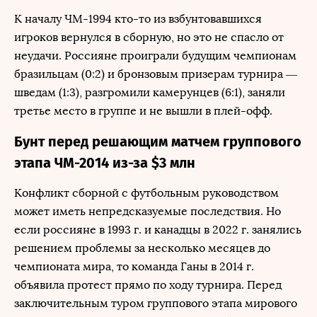
К началу ЧМ-1994 кто-то из взбунтовавшихся
игроков вернулся в сборную, но это не спасло от
неудачи. Россияне проиграли будущим чемпионам
бразильцам (0:2) и бронзовым призерам турнира —
шведам (1:3), разгромили камерунцев (6:1), заняли
третье место в группе и не вышли в плей-офф.
Бунт перед решающим матчем группового
этапа ЧМ-2014 из-за $3 млн
Конфликт сборной с футбольным руководством
может иметь непредсказуемые последствия. Но
если россияне в 1993 г. и канадцы в 2022 г. занялись
решением проблемы за несколько месяцев до
чемпионата мира, то команда Ганы в 2014 г.
объявила протест прямо по ходу турнира. Перед
заключительным туром группового этапа мирового