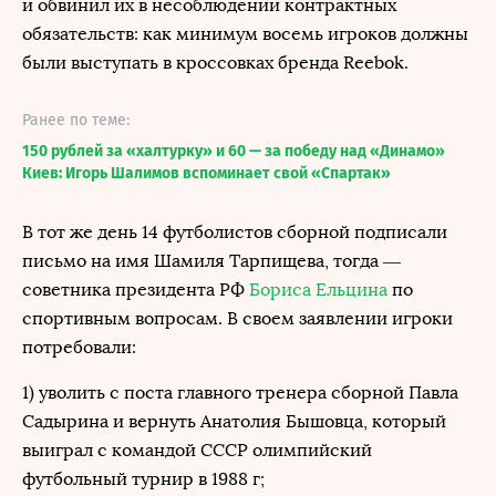
и обвинил их в несоблюдении контрактных
обязательств: как минимум восемь игроков должны
были выступать в кроссовках бренда Reebok.
Ранее по теме:
150 рублей за «халтурку» и 60 — за победу над «Динамо»
Киев: Игорь Шалимов вспоминает свой «Спартак»
В тот же день 14 футболистов сборной подписали
письмо на имя Шамиля Тарпищева, тогда —
советника президента РФ
Бориса Ельцина
по
спортивным вопросам. В своем заявлении игроки
потребовали:
1) уволить с поста главного тренера сборной Павла
Садырина и вернуть Анатолия Бышовца, который
выиграл с командой СССР олимпийский
футбольный турнир в 1988 г;