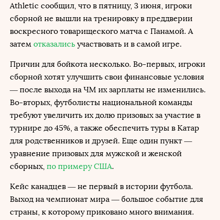
Athletic сообщил, что в пятницу, 3 июня, игроки
сборной не вышли на тренировку в преддверии
воскресного товарищеского матча с Панамой. А
затем
отказались
участвовать и в самой игре.
Причин для бойкота несколько. Во-первых, игроки
сборной хотят улучшить свои финансовые условия
— после выхода на ЧМ их зарплаты не изменились.
Во-вторых, футболисты национальной команды
требуют увеличить их долю призовых за участие в
турнире до 45%, а также обеспечить туры в Катар
для родственников и друзей. Еще один пункт —
уравнение призовых для мужской и женской
сборных,
по примеру США
.
Кейс канадцев — не первый в истории футбола.
Выход на чемпионат мира — большое событие для
страны, к которому приковано много внимания.