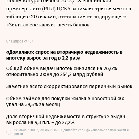
После 10 туров сезона 2022/23 Российской
премьер-лиги (РПЛ) ЦСКА занимает третье место в
таблице с 20 очками, отставание от лидирующего
«Зенита» составляет шесть баллов.
Спецпроект 16+
«Домклик»: спрос на вторичную недвижимость в
ипотеку вырос за год в 2,2 раза
Общий объем выдач ипотек снизился на 26,6%
относительно июня до 254,2 млрд рублей
Заметнее всего скорректировался первичный рынок
Объем займов для покупки жилья в новостройках
упал на 39,5% за месяц
Доля вторичной недвижимости в структуре выдач
выросла на 9,3 п.п. – до 27,2%
Реклама / ООО "Домклик". 16+. Оценивайте свои финансовые возможности и
i
риски