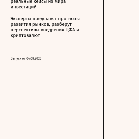
реальные кейсы из мира
инвестиций
Эксперты представят прогнозы
развития рынков, разберут
перспективы внедрения ЦФА и
криптовалют
Выпуск от 04.08.2026