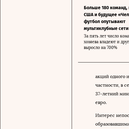
Больше 180 команд,
США и будущее «Чел
футбол опутывают
мультиклубные сети
За пять лет число ком
хозяева владеют и дру
выросло на 700%
акций одного 
частности, в 
37-летний мин
евро.
Интерес непос
образовавшими