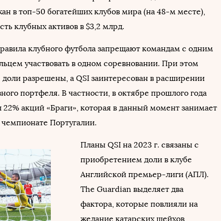
н в топ-50 богатейших клубов мира (на 48-м месте),
ть клубных активов в $3,2 млрд.
равила клубного футбола запрещают командам с одним
ельцем участвовать в одном соревновании. При этом
доли разрешены, а QSI заинтересован в расширении
ного портфеля. В частности, в октябре прошлого года
 22% акций «Браги», которая в данный момент занимает
в чемпионате Португалии.
Планы QSI на 2023 г. связаны с
приобретением доли в клубе
Английской премьер-лиги (АПЛ).
The Guardian выделяет два
фактора, которые повлияли на
желание катарских шейхов