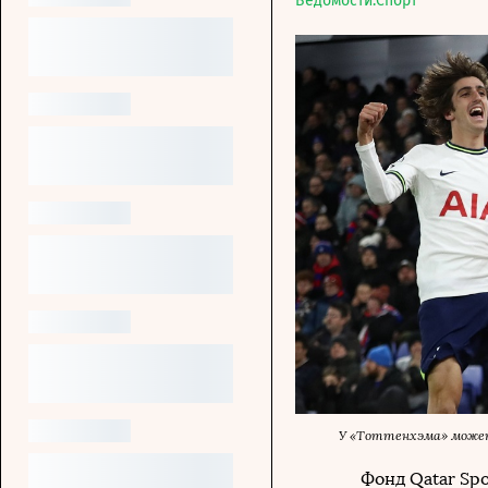
Ведомости.Спорт
У «Тоттенхэма» може
Фонд Qatar Spor