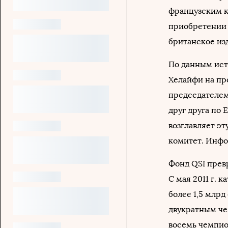
французским к
приобретении 
британское из
По данным ист
Хелайфи на пр
председателем
друг друга по
возглавляет эт
комитет. Инфо
Фонд QSI прев
С мая 2011 г. 
более 1,5 млр
двукратным че
восемь чемпио