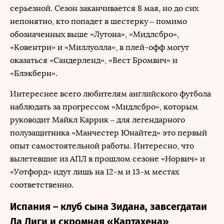
серьезной. Сезон заканчивается 8 мая, но до сих
непонятно, кто попадет в шестерку – помимо
обозначенных выше «Лутона», «Мидлсбро»,
«Ковентри» и «Миллуолла», в плей-офф могут
оказаться «Сандерленд», «Вест Бромвич» и
«Блэкберн».
Интереснее всего любителям английского футбола
наблюдать за прогрессом «Мидлсбро», которым
руководит Майкл Каррик – для легендарного
полузащитника «Манчестер Юнайтед» это первый
опыт самостоятельной работы. Интересно, что
вылетевшие из АПЛ в прошлом сезоне «Норвич» и
«Уотфорд» идут лишь на 12-м и 13-м местах
соответственно.
Испания – клуб сына Зидана, завсегдатаи
Ла Лиги и скромная «Картахена»