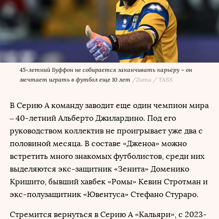
45-летний Буффон не собирается заканчивать карьеру – он
мечтает играть в футбол еще 10 лет
/
Zuma / TASS
В Серию А команду заводит еще один чемпион мира
– 40-летний Альберто Джилардино. Под его
руководством коллектив не проигрывает уже два с
половиной месяца. В составе «Дженоа» можно
встретить много знакомых футболистов, среди них
выделяются экс-защитник «Зенита» Доменико
Кришито, бывший хавбек «Ромы» Кевин Стротман и
экс-полузащитник «Ювентуса» Стефано Стураро.
Стремится вернуться в Серию А «Кальяри», с 2023-