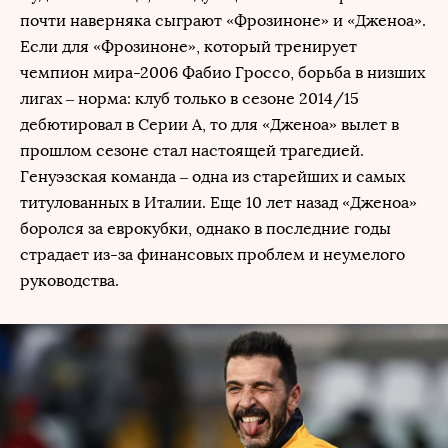
почти наверняка сыграют «Фрозиноне» и «Дженоа».
Если для «Фрозиноне», который тренирует
чемпион мира-2006 Фабио Гроссо, борьба в низших
лигах – норма: клуб только в сезоне 2014/15
дебютировал в Серии А, то для «Дженоа» вылет в
прошлом сезоне стал настоящей трагедией.
Генуэзская команда – одна из старейших и самых
титулованных в Италии. Еще 10 лет назад «Дженоа»
боролся за еврокубки, однако в последние годы
страдает из-за финансовых проблем и неумелого
руководства.