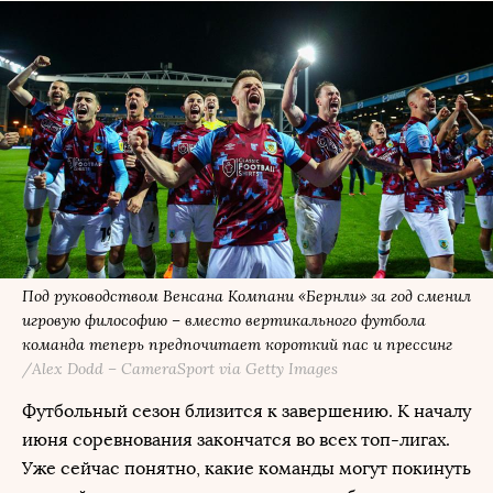
Под руководством Венсана Компани «Бернли» за год сменил
игровую философию – вместо вертикального футбола
команда теперь предпочитает короткий пас и прессинг
/Alex Dodd – CameraSport via Getty Images
Футбольный сезон близится к завершению. К началу
июня соревнования закончатся во всех топ-лигах.
Уже сейчас понятно, какие команды могут покинуть