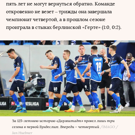
пять лет не могут вернуться обратно. Команде
откровенно не везет – трижды она завершала
чемпионат четвертой, а в прошлом сезоне
проиграла в стыках берлинской «Герте» (1:0, 0:2).
За 125-летнюю историю «Дармштадт» провел лишь три
сезона в первой Бундеслиге. Впереди – четвертый
/
IMAGO /
Jan Huebner