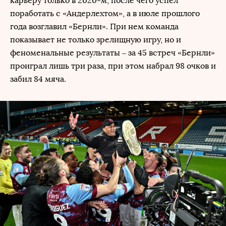
карьеру только в 2020-м, после чего успел
поработать с «Андерлехтом», а в июле прошлого
года возглавил «Бернли». При нем команда
показывает не только зрелищную игру, но и
феноменальные результаты – за 45 встреч «Бернли»
проиграл лишь три раза, при этом набрал 98 очков и
забил 84 мяча.