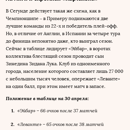
В Сегунде действует такая же схема, как в
Чемпионшипе – в Примеру поднимаются две
лучшие команды из 22-х и победитель плей-офф.
Но, в отличие от Англии, в Испании за четыре тура
до финиша непонятно даже, кто выиграл сезон.
Сейчас в таблице лидирует «Эйбар», в воротах
коллектива блестящий сезон проводит сын
Зинедина Зидана Лука. Клуб из одноименного
города, население которого составляет лишь 27 000
с небольшим тысяч человек, опережает «Леванте»
на один балл, при этом имеет матч в запасе.
Положение в таблице на 30 апреля:
«Эйбар» – 66 очков после 37 матчей
«Леванте» – 65 очков после 38 матчей