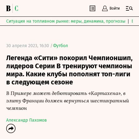
Войти
Ситуация на топливном рынке: меры, динамика, прогнозы
Выб
30 апреля 2023, 16:30 /
Футбол
Легенда «Сити» покорил Чемпионшип,
лидеров Серии B тренируют чемпионы
мира. Какие клубы пополнят топ-лиги
в следующем сезоне
В Примере может дебютировать «Картахена», в
элиту Франции должен вернуться шестикратный
чемпион
Александр Пахомов