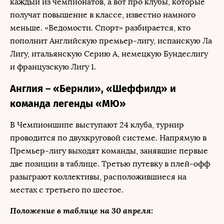
каждый из чемпионатов, а вот про клубы, которые
получат повышение в классе, известно намного
меньше. «Ведомости. Спорт» разбирается, кто
пополнит Английскую премьер-лигу, испанскую Ла
Лигу, итальянскую Серию А, немецкую Бундеслигу
и французскую Лигу 1.
Англия – «Бернли», «Шеффилд» и
команда легенды «МЮ»
В Чемпионшипе выступают 24 клуба, турнир
проводится по двухкруговой системе. Напрямую в
Премьер-лигу выходят команды, занявшие первые
две позиции в таблице. Третью путевку в плей-офф
разыграют коллективы, расположившиеся на
местах с третьего по шестое.
Положение в таблице на 30 апреля: