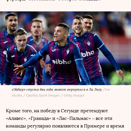
«Эйбар» спустя два года может вернуться в Ла Лигу
/
Ion
Alcoba / Quality Sport Images / Getty Images
Кроме того, на победу в Сегунде претендуют
«Алавес», «Гранада» и «Лас-Пальмас» – все эти
команды регулярно появляются в Примере и время