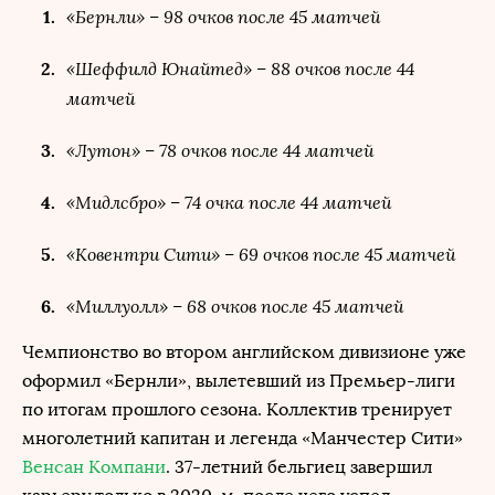
«Бернли» – 98 очков после 45 матчей
«Шеффилд Юнайтед» – 88 очков после 44
матчей
«Лутон» – 78 очков после 44 матчей
«Мидлсбро» – 74 очка после 44 матчей
«Ковентри Сити» – 69 очков после 45 матчей
«Миллуолл» – 68 очков после 45 матчей
Чемпионство во втором английском дивизионе уже
оформил «Бернли», вылетевший из Премьер-лиги
по итогам прошлого сезона. Коллектив тренирует
многолетний капитан и легенда «Манчестер Сити»
Венсан Компани
. 37-летний бельгиец завершил