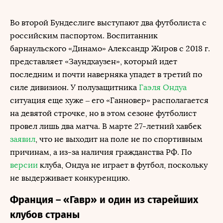
Во второй Бундеслиге выступают два футболиста с
российским паспортом. Воспитанник
барнаульского «Динамо» Александр Жиров с 2018 г.
представляет «Заундхаузен», который идет
последним и почти наверняка упадет в третий по
силе дивизион. У полузащитника
Гаэля Ондуа
ситуация еще хуже – его «Ганновер» располагается
на девятой строчке, но в этом сезоне футболист
провел лишь два матча. В марте 27-летний хавбек
заявил
, что не выходит на поле не по спортивным
причинам, а из-за наличия гражданства РФ. По
версии
клуба, Ондуа не играет в футбол, поскольку
не выдерживает конкуренцию.
Франция – «Гавр» и один из старейших
клубов страны