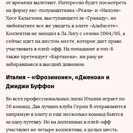
от времени вылетают. Интересно будет посмотреть
на форму экс-полузащитника «Реала» и «Наполи»
Хосе Кальехона, выступающего за «Гранаду», но
любопытнее все же увидеть в элите «Альбасете».
Коллектив не заходил в Ла Лигу с сезона 2004/05, а
сейчас идет на шестом месте, которое дает право
участвовать в плей-офф. На попадание в топ-6
также претендует «Картахена», ни разу не
забиравшаяся в высший дивизион.
Италия – «Фрозиноне», «Дженоа» и
Джиджи Буффон
Во всех профессиональных лигах Италии играет по
20 команд. Два лучших клуба Серии B отправляются
напрямую в элиту и еще несколько команд бьются
за одну путевку. Но на Аппенинах в плей-офф
участвуют не четыре коллектива, а целых шесть.