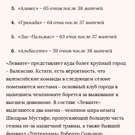
«Алавес» – 65 очков после 38 матчей
«Гранада» – 64 очка после 37 матчей
«Лас-Пальмас» – 63 очка после 37 матчей
«Альбасете» – 59 очков после 38 матчей
«Леванте» представляет куда более крупный город
– Валенсию. Кстати, есть вероятность, что
валенсийские команды в следующем сезоне
поменяются местами – основный клуб города в
нынешнем чемпионате борется за выживание в
высшем дивизионе. В составе «Леванте»
выделяются два имени – чемпион мира немец
Шкодран Мустафи, пропускающий большую часть
сезона из-за мышечной травмы, а также бывший
форвард «Тоттенхэма» Роберто Сольдадо.