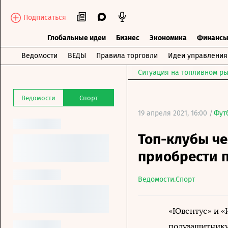
Подписаться
Глобальные идеи
Бизнес
Экономика
Финанс
Ведомости
ВЕДЫ
Правила торговли
Идеи управления
Ситуация на топливном ры
Ведомости
Спорт
19 апреля 2021, 16:00 /
Фут
Топ-клубы че
приобрести 
Ведомости.Спорт
«Ювентус» и «
полузащитнику