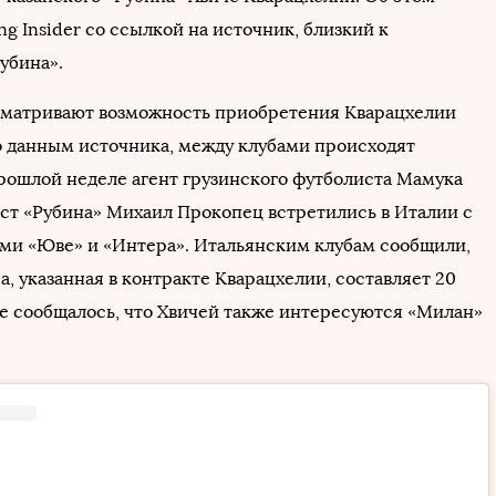
ng Insider со ссылкой на источник, близкий к
убина».
сматривают возможность приобретения Кварацхелии
о данным источника, между клубами происходят
прошлой неделе агент грузинского футболиста Мамука
ст «Рубина» Михаил Прокопец встретились в Италии с
ми «Юве» и «Интера». Итальянским клубам сообщили,
а, указанная в контракте Кварацхелии, составляет 20
ее сообщалось, что Хвичей также интересуются «Милан»