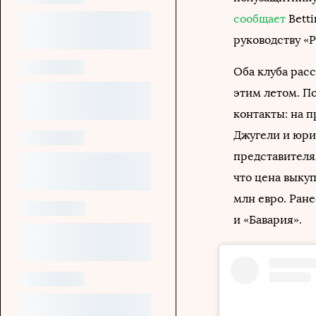
сообщает
Betti
руководству «Р
Оба клуба рас
этим летом. П
контакты: на 
Джугели и юри
представителя
что цена выкуп
млн евро. Ран
и «Бавария».