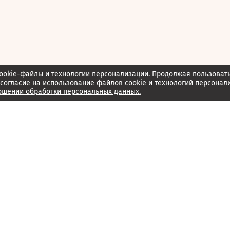
ookie-файлы и технологии персонализации. Продолжая пользоват
согласие
на использование файлов cookie и технологий персонал
ошении обработки персональных данных.
Об издании
Архив