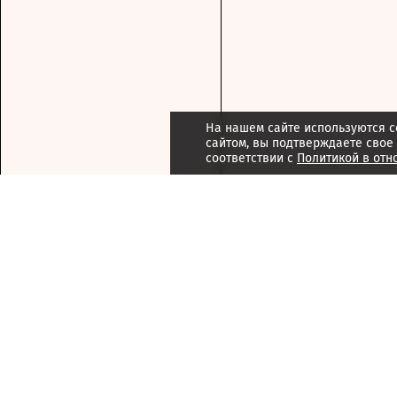
На нашем сайте используются c
сайтом, вы подтверждаете свое
соответствии с
Политикой в отн
Подписка