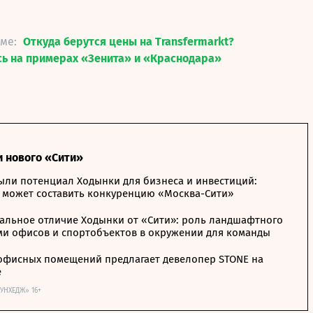
еме:
Откуда берутся цены на Transfermarkt?
ь на примерах «Зенита» и «Краснодара»
и нового «Сити»
ыли потенциал Ходынки для бизнеса и инвестиций:
 может составить конкуренцию «Москва-Сити»
альное отличие Ходынки от «Сити»: роль ландшафтного
ми офисов и спортобъектов в окружении для команды
офисных помещений предлагает девелопер STONE на
е
ОУНХЕДЖ» 16+