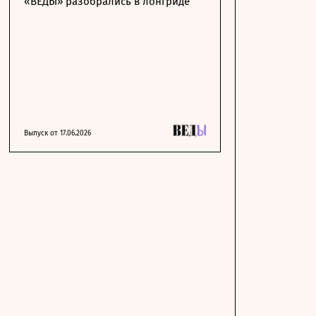
«ВЕДЫ» разобрались в лонгриде
Выпуск от 17.06.2026