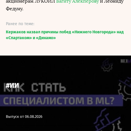
акционерам ЛУКОЙЛ
Вагиту Алекперову
и Леониду
Федуну.
Ранее по теме:
Кержаков назвал причины побед «Нижнего Новгорода» над
«Спартаком» и «Динамо»
#ИИ
Выпуск от 06.08.2026