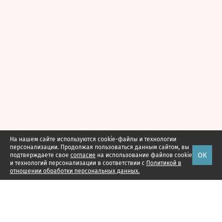
На нашем сайте используются cookie-файлы и технологии
персонализации. Продолжая пользоваться данным сайтом, вы
ОК
подтверждаете свое
согласие
на использование файлов cookie
и технологий персонализации в соответствии с
Политикой в
отношении обработки персональных данных.