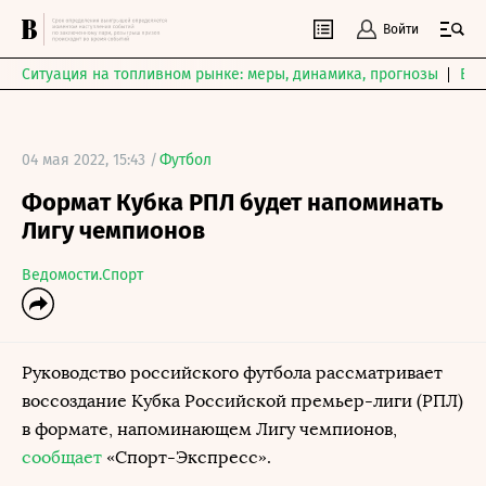
Войти
Ситуация на топливном рынке: меры, динамика, прогнозы
Выб
04 мая 2022, 15:43 /
Футбол
Формат Кубка РПЛ будет напоминать
Лигу чемпионов
Ведомости.Спорт
Руководство российского футбола рассматривает
воссоздание Кубка Российской премьер-лиги (РПЛ)
в формате, напоминающем Лигу чемпионов,
сообщает
«Спорт-Экспресс».