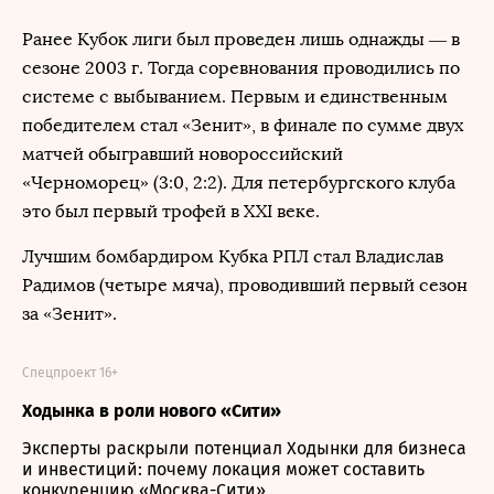
Ранее Кубок лиги был проведен лишь однажды — в
сезоне 2003 г. Тогда соревнования проводились по
системе с выбыванием. Первым и единственным
победителем стал «Зенит», в финале по сумме двух
матчей обыгравший новороссийский
«Черноморец» (3:0, 2:2). Для петербургского клуба
это был первый трофей в XXI веке.
Лучшим бомбардиром Кубка РПЛ стал Владислав
Радимов (четыре мяча), проводивший первый сезон
за «Зенит».
Спецпроект 16+
Ходынка в роли нового «Сити»
Эксперты раскрыли потенциал Ходынки для бизнеса
и инвестиций: почему локация может составить
конкуренцию «Москва-Сити»