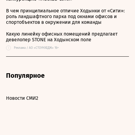
В чем принципиальное отличие Ходынки от «Сити»:
роль ландшафтного парка под окнами офисов и
спортобъектов в окружении для команды
Какую линейку офисных помещений предлагает
девелопер STONE на Ходынском поле
i
Реклама / АО «СТОУНХЕДЖ» 16+
Популярное
Новости СМИ2