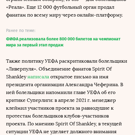
«Реала». Еще 12 000 футбольный орган продал
фанатам по всему миру через онлайн-платформу.
Ранее по теме:
ФИФА реализовала более 800 000 билетов на чемпионат
мира за первый этап продаж
Также политику УЕФА раскритиковали болельщики
«Ливерпуля». Объединение фанатов Spirit Of
Shankley
написала
открытое письмо на имя
президента организации Александра Чеферина. В
ней болельщики напомнили главе УЕФА об его
критике Суперлиги: в апреле 2021 г. менеджер
клеймил участников проекта за равнодушие к
протестам болельщиков клубов-участников
проекта. По мнению Spirit Of Shankley, в текущей
ситуации УЕФА не уделяет должного внимания