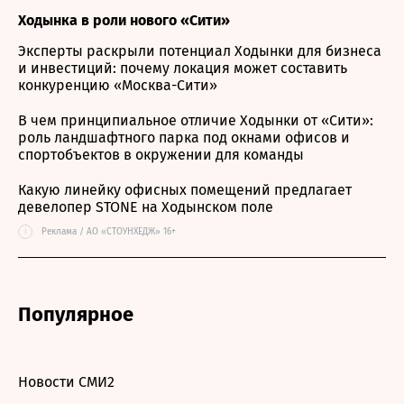
Ходынка в роли нового «Сити»
Эксперты раскрыли потенциал Ходынки для бизнеса
и инвестиций: почему локация может составить
конкуренцию «Москва-Сити»
В чем принципиальное отличие Ходынки от «Сити»:
роль ландшафтного парка под окнами офисов и
спортобъектов в окружении для команды
Какую линейку офисных помещений предлагает
девелопер STONE на Ходынском поле
i
Реклама / АО «СТОУНХЕДЖ» 16+
Популярное
Новости СМИ2