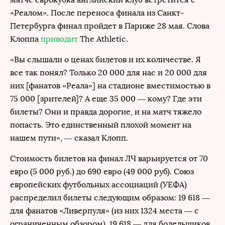
«Реалом». После переноса финала из Санкт-
Петербурга финал пройдет в Париже 28 мая. Слова
Клоппа
приводит
The Athletic.
«Вы слышали о ценах билетов и их количестве. Я
все так понял? Только 20 000 для нас и 20 000 для
них [фанатов «Реала»] на стадионе вместимостью в
75 000 [зрителей]? А еще 35 000 — кому? Где эти
билеты? Они и правда дорогие, и на матч тяжело
попасть. Это единственный плохой момент на
нашем пути», — сказал Клопп.
Стоимость билетов на финал ЛЧ варьируется от 70
евро (5 000 руб.) до 690 евро (49 000 руб). Союз
европейских футбольных ассоциаций (УЕФА)
распределил билеты следующим образом: 19 618 —
для фанатов «Ливерпуля» (из них 1324 места — с
ограниченным обзором), 19 618 — для болельщиков