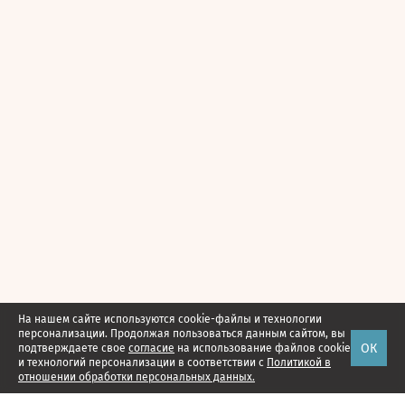
На нашем сайте используются cookie-файлы и технологии
персонализации. Продолжая пользоваться данным сайтом, вы
ОК
подтверждаете свое
согласие
на использование файлов cookie
и технологий персонализации в соответствии с
Политикой в
отношении обработки персональных данных.