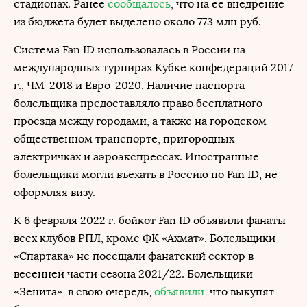
стадионах. Ранее
сообщалось
, что на ее внедрение
из бюджета будет выделено около 773 млн руб.
Система Fan ID использовалась в России на
международных турнирах Кубке конфедераций 2017
г., ЧМ-2018 и Евро-2020. Наличие паспорта
болельщика предоставляло право бесплатного
проезда между городами, а также на городском
общественном транспорте, пригородных
электричках и аэроэкспрессах. Иностранные
болельщики могли въехать в Россию по Fan ID, не
оформляя визу.
К 6 февраля 2022 г. бойкот Fan ID объявили фанаты
всех клубов РПЛ, кроме ФК «Ахмат». Болельщики
«Спартака» не посещали фанатский сектор в
весенней части сезона 2021/22. Болельщики
«Зенита», в свою очередь,
объявили
, что выкупят