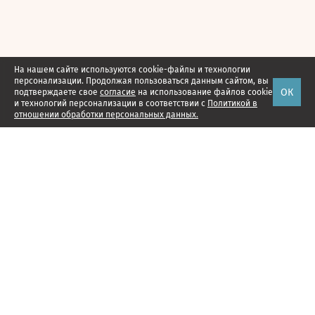
На нашем сайте используются cookie-файлы и технологии
персонализации. Продолжая пользоваться данным сайтом, вы
ОК
подтверждаете свое
согласие
на использование файлов cookie
и технологий персонализации в соответствии с
Политикой в
отношении обработки персональных данных.
Наши проекты
Подписка
Реклама