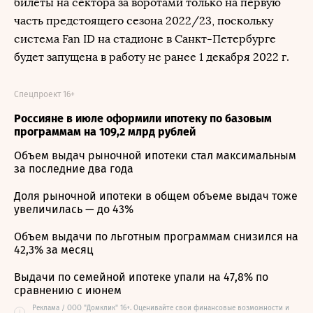
билеты на сектора за воротами только на первую
часть предстоящего сезона 2022/23, поскольку
система Fan ID на стадионе в Санкт-Петербурге
будет запущена в работу не ранее 1 декабря 2022 г.
Спецпроект 16+
Россияне в июле оформили ипотеку по базовым
программам на 109,2 млрд рублей
Объем выдач рыночной ипотеки стал максимальным
за последние два года
Доля рыночной ипотеки в общем объеме выдач тоже
увеличилась — до 43%
Объем выдачи по льготным программам снизился на
42,3% за месяц
Выдачи по семейной ипотеке упали на 47,8% по
сравнению с июнем
Реклама / ООО "Домклик" 16+. Оценивайте свои финансовые возможности и
i