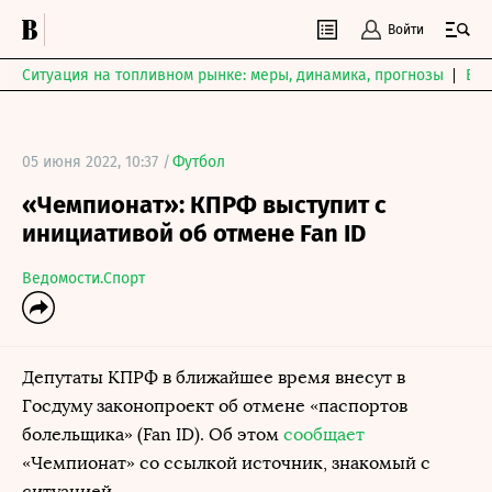
Войти
Ситуация на топливном рынке: меры, динамика, прогнозы
Выб
05 июня 2022, 10:37 /
Футбол
«Чемпионат»: КПРФ выступит с
инициативой об отмене Fan ID
Ведомости.Спорт
Депутаты КПРФ в ближайшее время внесут в
Госдуму законопроект об отмене «паспортов
болельщика» (Fan ID). Об этом
сообщает
«Чемпионат» со ссылкой источник, знакомый с
ситуацией.