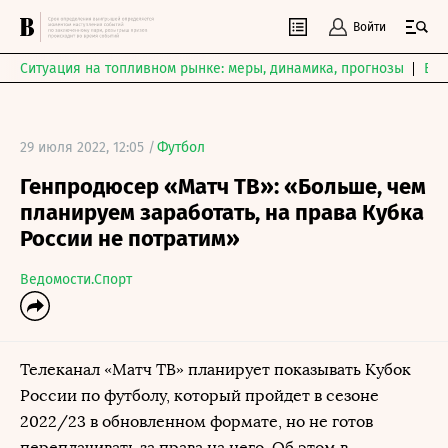
Войти
Ситуация на топливном рынке: меры, динамика, прогнозы
Выб
29 июля 2022, 12:05 /
Футбол
Генпродюсер «Матч ТВ»: «Больше, чем
планируем заработать, на права Кубка
России не потратим»
Ведомости.Спорт
Телеканал «Матч ТВ» планирует показывать Кубок
России по футболу, который пройдет в сезоне
2022/23 в обновленном формате, но не готов
переплачивать за права на него. Об этом в