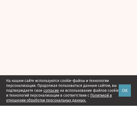
На нашем сайте используются cookie-файлы и технологии
персонализации. Продолжая пользоваться данным сайтом, вы
ОК
подтверждаете свое
согласие
на использование файлов cookie
и технологий персонализации в соответствии с
Политикой в
отношении обработки персональных данных.