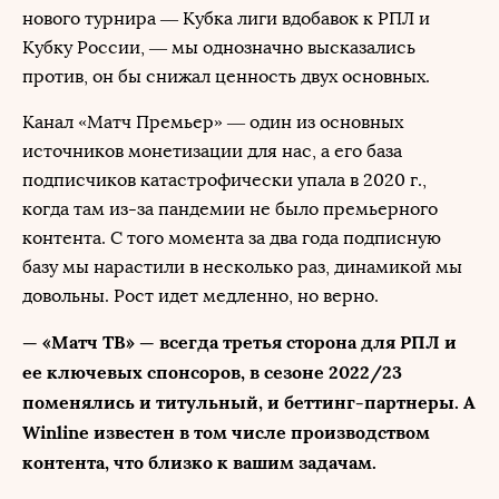
нового турнира — Кубка лиги вдобавок к РПЛ и
Кубку России, — мы однозначно высказались
против, он бы снижал ценность двух основных.
Канал «Матч Премьер» — один из основных
источников монетизации для нас, а его база
подписчиков катастрофически упала в 2020 г.,
когда там из-за пандемии не было премьерного
контента. С того момента за два года подписную
базу мы нарастили в несколько раз, динамикой мы
довольны. Рост идет медленно, но верно.
— «Матч ТВ» — всегда третья сторона для РПЛ и
ее ключевых спонсоров, в сезоне 2022/23
поменялись и титульный, и беттинг-партнеры. А
Winline известен в том числе производством
контента, что близко к вашим задачам.