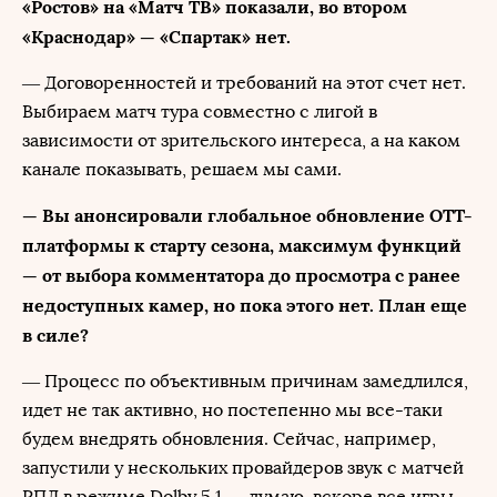
«Ростов» на «Матч ТВ» показали, во втором
«Краснодар» — «Спартак» нет.
— Договоренностей и требований на этот счет нет.
Выбираем матч тура совместно с лигой в
зависимости от зрительского интереса, а на каком
канале показывать, решаем мы сами.
— Вы анонсировали глобальное обновление OTT-
платформы к старту сезона, максимум функций
— от выбора комментатора до просмотра с ранее
недоступных камер, но пока этого нет. План еще
в силе?
— Процесс по объективным причинам замедлился,
идет не так активно, но постепенно мы все-таки
будем внедрять обновления. Сейчас, например,
запустили у нескольких провайдеров звук с матчей
РПЛ в режиме Dolby 5.1 — думаю, вскоре все игры