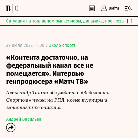
Войти
Ситуация на топливном рынке: меры, динамика, прогнозы
Выб
29 июля 2022, 11:00 /
Около спорта
«Контента достаточно, на
федеральный канал все не
помещается». Интервью
генпродюсера «Матч ТВ»
Александр Тащин обсуждает с «Ведомости.
Спортом» права на РПЛ, новые турниры и
монетизацию онлайна
Андрей Васильев