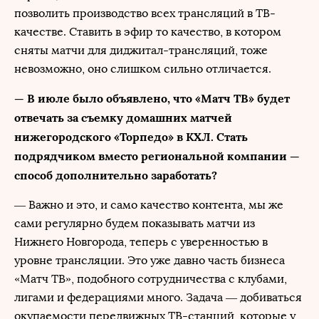
позволить производство всех трансляций в ТВ-
качестве. Ставить в эфир то качество, в котором
сняты матчи для диджитал-трансляций, тоже
невозможно, оно слишком сильно отличается.
— В июле было объявлено, что «Матч ТВ» будет
отвечать за съемку домашних матчей
нижегородского «Торпедо» в КХЛ. Стать
подрядчиком вместо региональной компании —
способ дополнительно заработать?
— Важно и это, и само качество контента, мы же
сами регулярно будем показывать матчи из
Нижнего Новгорода, теперь с уверенностью в
уровне трансляции. Это уже давно часть бизнеса
«Матч ТВ», подобного сотрудничества с клубами,
лигами и федерациями много. Задача — добиваться
окупаемости передвижных ТВ-станций, которые у