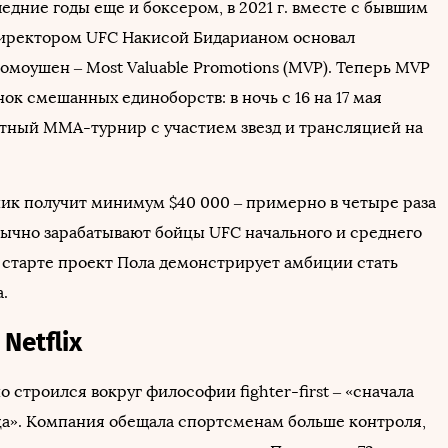
едние годы еще и боксером, в 2021 г. вместе с бывшим
иректором UFC Накисой Бидарианом основал
омоушен – Most Valuable Promotions (MVP). Теперь MVP
ок смешанных единоборств: в ночь с 16 на 17 мая
тный MMA-турнир с участием звезд и трансляцией на
ик получит минимум $40 000 – примерно в четыре раза
бычно зарабатывают бойцы UFC начального и среднего
а старте проект Пола демонстрирует амбиции стать
.
 Netflix
 строился вокруг философии fighter-first – «сначала
а». Компания обещала спортсменам больше контроля,