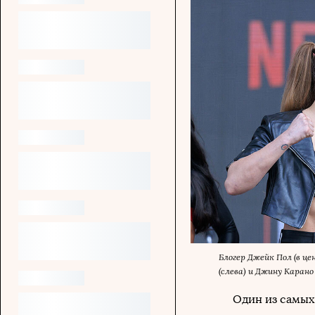
Блогер Джейк Пол (в це
(слева) и Джину Карано
Один из самых