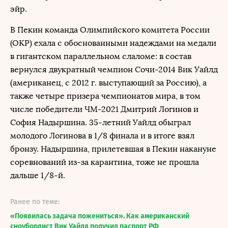
эйр.
В Пекин команда Олимпийского комитета России
(ОКР) ехала с обоснованными надеждами на медали
в гигантском параллельном слаломе: в состав
вернулся двукратный чемпион Сочи-2014 Вик Уайлд
(американец, с 2012 г. выступающий за Россию), а
также четыре призера чемпионатов мира, в том
числе победители ЧМ-2021 Дмитрий Логинов и
София Надыршина. 35-летний Уайлд обыграл
молодого Логинова в 1/8 финала и в итоге взял
бронзу. Надыршина, прилетевшая в Пекин накануне
соревнований из-за карантина, тоже не прошла
дальше 1/8-й.
Ранее по теме:
«Появилась задача пожениться». Как американский
сноубордист Вик Уайлд получил паспорт РФ