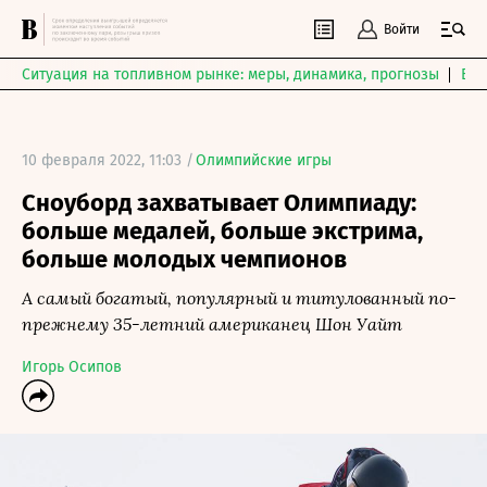
Войти
Ситуация на топливном рынке: меры, динамика, прогнозы
Выб
10 февраля 2022, 11:03 /
Олимпийские игры
Сноуборд захватывает Олимпиаду:
больше медалей, больше экстрима,
больше молодых чемпионов
А самый богатый, популярный и титулованный по-
прежнему 35-летний американец Шон Уайт
Игорь Осипов