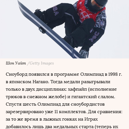
Шон Уайт
/Getty Images
Сноуборд появился в программе Олимпиад в 1998 г.
в японском Нагано. Тогда медали разыгрывали
только в двух дисциплинах: хафпайп (исполнение
трюков в снежном желобе) и гигантский слалом.
Спустя шесть Олимпиад для сноубордистов
зарезервировано уже 11 комплектов. Для сравнения:
за то же время в лыжных гонках на Играх
добавилось лишь два медальных старта (теперь их