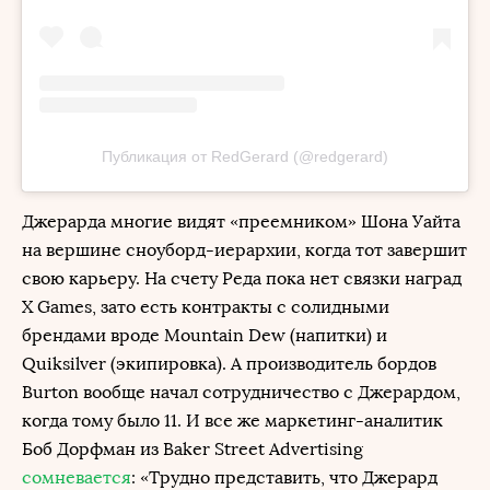
Публикация от RedGerard (@redgerard)
Джерарда многие видят «преемником» Шона Уайта
на вершине сноуборд-иерархии, когда тот завершит
свою карьеру. На счету Реда пока нет связки наград
X Games, зато есть контракты с солидными
брендами вроде Mountain Dew (напитки) и
Quiksilver (экипировка). А производитель бордов
Burton вообще начал сотрудничество с Джерардом,
когда тому было 11. И все же маркетинг-аналитик
Боб Дорфман из Baker Street Advertising
сомневается
: «Трудно представить, что Джерард