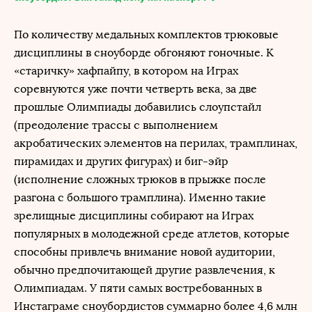
По количеству медальных комплектов трюковые
дисциплины в сноуборде обгоняют гоночные. К
«старичку» хафпайпу, в котором на Играх
соревнуются уже почти четверть века, за две
прошлые Олимпиады добавились слоупстайл
(преодоление трассы с выполнением
акробатических элементов на перилах, трамплинах,
пирамидах и других фигурах) и биг-эйр
(исполнение сложных трюков в прыжке после
разгона с большого трамплина). Именно такие
зрелищные дисциплины собирают на Играх
популярных в молодежной среде атлетов, которые
способны привлечь внимание новой аудитории,
обычно предпочитающей другие развлечения, к
Олимпиадам. У пяти самых востребованных в
Инстаграме сноубордистов суммарно более 4,6 млн