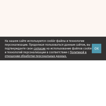
На нашем сайте используются cookie-файлы и технологии
персонализации. Продолжая пользоваться данным сайтом, вы
ОК
подтверждаете свое
согласие
на использование файлов cookie
и технологий персонализации в соответствии с
Политикой в
отношении обработки персональных данных.