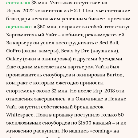
составлял
$8 млн. Учитывая отсутствие на
Играх-2022 хоккеистов из НХЛ, Шон, чье состояние
благодаря нескольким успешным бизнес-проектам
оценивают
в $60 млн, сохранит за собой этот статус.
Харизматичный Уайт – любимец рекламодателей.
За карьеру он успел посотрудничать с Red Bull,
GoPro (экшн-камеры), Beats by Dre (наушники),
Oakley (очки и экипировка) и другими брендами.
Еще одним многолетним партнером Уайта был
производитель сноубордов и экипировки Burton,
контракт с которым ежегодно приносил
спортсмену около $2 млн. Но после Игр-2018 эти
отношения завершились, а к Олимпиаде в Пекине
Уайт запустил собственный бренд досок
Whitespace. Пока в продажу поступило только 50
эксклюзивных сноубордов по $1500 каждый – и их
мгновенно раскупили. Но надпись «coming» на