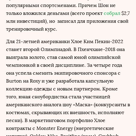
популярными спортсменами. Причем Шон не
только вложился деньгами (всего проект
собрал
$2,7
млн инвестиций), но записал для приложения свой
тренировочный курс.
Для 21-летней американки Хлое Ким Пекин-2022
станет второй Олимпиадой. В Пхенчхане-2018 она
выиграла золото, став самой юной олимпийской
чемпионкой в своей дисциплине. За четыре года
она успела сменить экипировочного спонсора с
Burton на Roxy и уже разработала капсульную
коллекцию одежды с новым партнером. Кроме
того, юная сноубордистка стала участницей
американского аналога шоу «Маска» (конкурсанты в
костюмах, скрывающих их внешность, исполняют
песни). В маркетинговом портфолио Хлое
контракты с Monster Energy (энергетические