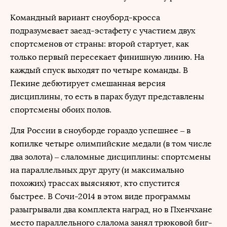
Командный вариант сноуборд-кросса
подразумевает заезд-эстафету с участием двух
спортсменов от страны: второй стартует, как
только первый пересекает финишную линию. На
каждый спуск выходят по четыре команды. В
Пекине дебютирует смешанная версия
дисциплины, то есть в парах будут представлены
спортсмены обоих полов.
Для России в сноуборде гораздо успешнее – в
копилке четыре олимпийские медали (в том числе
два золота) – слаломные дисциплины: спортсмены
на параллельных друг другу (и максимально
похожих) трассах выясняют, кто спустится
быстрее. В Сочи-2014 в этом виде программы
разыгрывали два комплекта наград, но в Пхенчхане
место параллельного слалома занял трюковой биг-