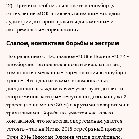
12). Причина особой лояльности к сноуборду –
стремление МОК привлечь внимание молодой
аудитории, которой нравятся динамичные и
экстремальные соревнования.
Слалом, контактная борьбы и экстрим
По сравнению с Пхенчханом-2018 в Пекине-2022 у
сноубордистов появился новый медальный вид –
командные смешанные соревнования в сноуборд-
кроссе. Это одна из самых травмоопасных
дисциплин: в каждом заезде участвуют до шести
спортсменов, которые несутся по довольно узкой
трассе (но не менее 30 м) с крутыми поворотами и
трамплинами. Борьба получается настолько
контактной, что не всегда спортсменам удается
устоять – так на Играх-2018 серебряный призер
Сочи-2014 Николай Олюнин упал в полуфинале.