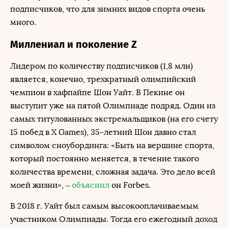
подписчиков, что для зимних видов спорта очень
много.
Миллениал и поколение Z
Лидером по количеству подписчиков (1,8 млн)
является, конечно, трехкратный олимпийский
чемпион в хафпайпе Шон Уайт. В Пекине он
выступит уже на пятой Олимпиаде подряд. Один из
самых титулованных экстремальщиков (на его счету
15 побед в X Games), 35-летний Шон давно стал
символом сноубординга: «Быть ​​на вершине спорта,
который постоянно меняется, в течение такого
количества времени, сложная задача. Это дело всей
моей жизни», –
объяснил
он Forbes.
В 2018 г. Уайт был самым высокооплачиваемым
участником Олимпиады. Тогда его ежегодный доход