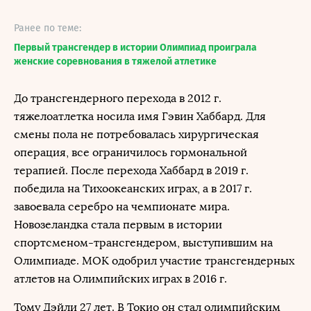
Ранее по теме:
Первый трансгендер в истории Олимпиад проиграла
женские соревнования в тяжелой атлетике
До трансгендерного перехода в 2012 г.
тяжелоатлетка носила имя Гэвин Хаббард. Для
смены пола не потребовалась хирургическая
операция, все ограничилось гормональной
терапией. После перехода Хаббард в 2019 г.
победила на Тихоокеанских играх, а в 2017 г.
завоевала серебро на чемпионате мира.
Новозеландка стала первым в истории
спортсменом-трансгендером, выступившим на
Олимпиаде. МОК одобрил участие трансгендерных
атлетов на Олимпийских играх в 2016 г.
Тому Дэйли 27 лет. В Токио он стал олимпийским