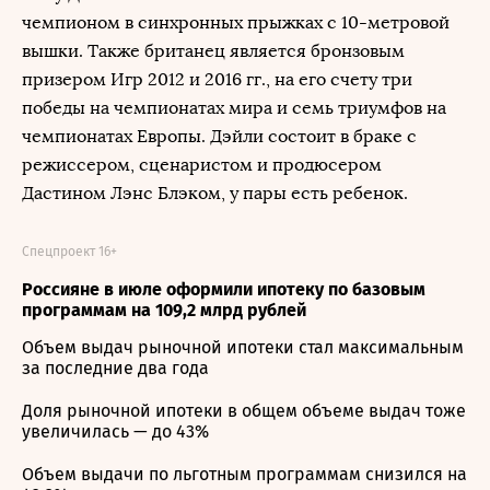
чемпионом в синхронных прыжках с 10-метровой
вышки. Также британец является бронзовым
призером Игр 2012 и 2016 гг., на его счету три
победы на чемпионатах мира и семь триумфов на
чемпионатах Европы. Дэйли состоит в браке с
режиссером, сценаристом и продюсером
Дастином Лэнс Блэком, у пары есть ребенок.
Спецпроект 16+
Россияне в июле оформили ипотеку по базовым
программам на 109,2 млрд рублей
Объем выдач рыночной ипотеки стал максимальным
за последние два года
Доля рыночной ипотеки в общем объеме выдач тоже
увеличилась — до 43%
Объем выдачи по льготным программам снизился на