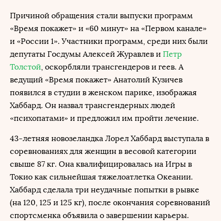
Причиной обращения стали выпуски программ
«Время покажет» и «60 минут» на «Первом канале»
и «России 1». Участники программ, среди них были
депутаты Госдумы Алексей Журавлев и
Петр
Толстой
, оскорбляли трансгендеров и геев. А
ведущий «Время покажет» Анатолий Кузичев
появился в студии в женском парике, изображая
Хаббард. Он назвал трансгендерных людей
«психопатами» и предложил им пройти лечение.
43-летняя новозеландка Лорел Хаббард выступала в
соревнованиях для женщин в весовой категории
свыше 87 кг. Она квалифицировалась на Игры в
Токио как сильнейшая тяжелоатлетка Океании.
Хаббард сделала три неудачные попытки в рывке
(на 120, 125 и 125 кг), после окончания соревнований
спортсменка объявила о завершении карьеры.