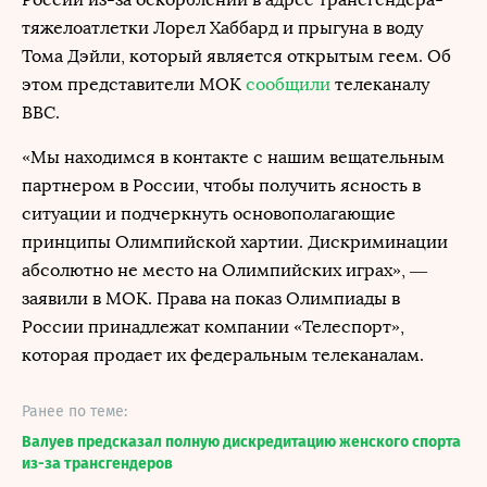
тяжелоатлетки Лорел Хаббард и прыгуна в воду
Тома Дэйли, который является открытым геем. Об
этом представители МОК
сообщили
телеканалу
BBC.
«Мы находимся в контакте с нашим вещательным
партнером в России, чтобы получить ясность в
ситуации и подчеркнуть основополагающие
принципы Олимпийской хартии. Дискриминации
абсолютно не место на Олимпийских играх», —
заявили в МОК. Права на показ Олимпиады в
России принадлежат компании «Телеспорт»,
которая продает их федеральным телеканалам.
Ранее по теме:
Валуев предсказал полную дискредитацию женского спорта
из-за трансгендеров