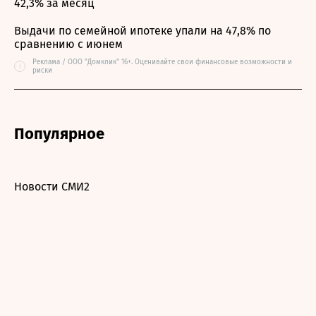
42,3% за месяц
Выдачи по семейной ипотеке упали на 47,8% по
сравнению с июнем
Реклама / ООО "Домклик" 16+. Оценивайте свои финансовые возможности и
i
риски
Популярное
Новости СМИ2