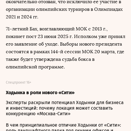
окончательно отозван, что исключило ее участие в
организации олимпийских турниров в Олимпиадах
2021 и 2024 гг.
71-летний Бах, возглавляющий МОК с 2013 г.,
покинет пост 23 июня 2025 г. Исполком уже принял
его заявление об уходе. Выборы нового президента
состоятся в рамках 144-й сессии МОК 20 марта, где
также будет утверждена судьба бокса в
олимпийской программе.
Спецпроект 16+
Ходынка в роли нового «Сити»
Эксперты раскрыли потенциал Ходынки для бизнеса
и инвестиций: почему локация может составить
конкуренцию «Москва-Сити»
В чем принципиальное отличие Ходынки от «Сити»:
роль ландшафтного парка под окнами офисов и