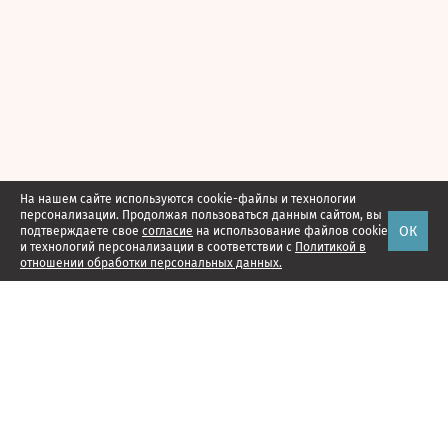
На нашем сайте используются cookie-файлы и технологии
персонализации. Продолжая пользоваться данным сайтом, вы
ОК
подтверждаете свое
согласие
на использование файлов cookie
и технологий персонализации в соответствии с
Политикой в
отношении обработки персональных данных.