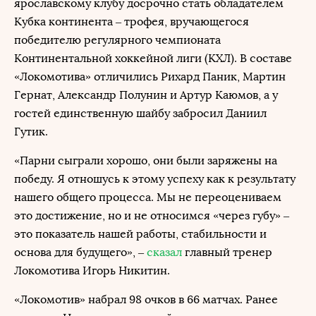
ярославскому клубу досрочно стать обладателем
Кубка континента – трофея, вручающегося
победителю регулярного чемпионата
Континентальной хоккейной лиги (КХЛ). В составе
«Локомотива» отличились Рихард Паник, Мартин
Гернат, Александр Полунин и Артур Каюмов, а у
гостей единственную шайбу забросил Даниил
Гутик.
«Парни сыграли хорошо, они были заряжены на
победу. Я отношусь к этому успеху как к результату
нашего общего процесса. Мы не переоцениваем
это достижение, но и не относимся «через губу» –
это показатель нашей работы, стабильности и
основа для будущего», –
сказал
главный тренер
Локомотива Игорь Никитин.
«Локомотив» набрал 98 очков в 66 матчах. Ранее