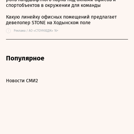
спортобъектов в окружении для команды
Какую линейку офисных помещений предлагает
девелопер STONE на Ходынском поле
i
Реклама / АО «СТОУНХЕДЖ» 16+
Популярное
Новости СМИ2