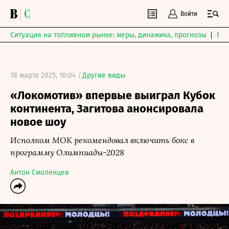
Войти
Ситуация на топливном рынке: меры, динамика, прогнозы
Выб
18 марта 2025, 10:04 /
Другие виды
«Локомотив» впервые выиграл Кубок
континента, Загитова анонсировала
новое шоу
Исполком МОК рекомендовал включить бокс в
программу Олимпиады-2028
Антон Смоленцев