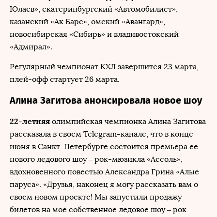
Юлаев», екатеринбургский «Автомобилист»,
казанский «Ак Барс», омский «Авангард»,
новосибирская «Сибирь» и владивостокский
«Адмирал».
Регулярный чемпионат КХЛ завершится 23 марта,
плей-офф стартует 26 марта.
Алина Загитова анонсировала новое шоу
22-летняя
олимпийская чемпионка Алина Загитова
рассказала в своем Telegram-канале, что в конце
июня в Санкт-Петербурге состоится премьера ее
нового ледового шоу – рок-мюзикла «Ассоль»,
вдохновенного повестью Александра Грина «Алые
паруса». «Друзья, наконец я могу рассказать вам о
своем новом проекте! Мы запустили продажу
билетов на мое собственное ледовое шоу – рок-