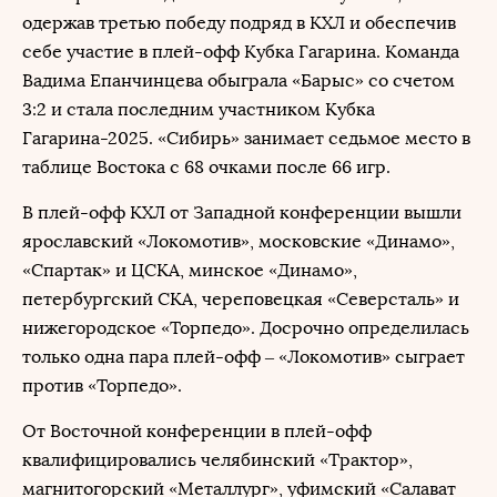
одержав третью победу подряд в КХЛ и обеспечив
себе участие в плей-офф Кубка Гагарина. Команда
Вадима Епанчинцева обыграла «Барыс» со счетом
3:2 и стала последним участником Кубка
Гагарина-2025. «Сибирь» занимает седьмое место в
таблице Востока с 68 очками после 66 игр.
В плей-офф КХЛ от Западной конференции вышли
ярославский «Локомотив», московские «Динамо»,
«Спартак» и ЦСКА, минское «Динамо»,
петербургский СКА, череповецкая «Северсталь» и
нижегородское «Торпедо». Досрочно определилась
только одна пара плей-офф – «Локомотив» сыграет
против «Торпедо».
От Восточной конференции в плей-офф
квалифицировались челябинский «Трактор»,
магнитогорский «Металлург», уфимский «Салават