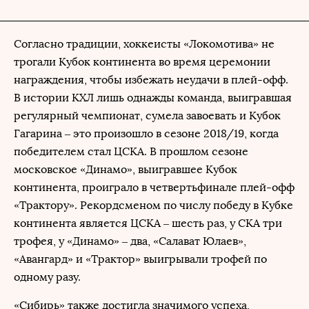
Согласно традиции, хоккеисты «Локомотива» не
трогали Кубок континента во время церемонии
награждения, чтобы избежать неудачи в плей-офф.
В истории КХЛ лишь однажды команда, выигравшая
регулярный чемпионат, сумела завоевать и Кубок
Гагарина – это произошло в сезоне 2018/19, когда
победителем стал ЦСКА. В прошлом сезоне
московское «Динамо», выигравшее Кубок
континента, проиграло в четвертьфинале плей-офф
«Трактору». Рекордсменом по числу победу в Кубке
континента является ЦСКА – шесть раз, у СКА три
трофея, у «Динамо» – два, «Салават Юлаев»,
«Авангард» и «Трактор» выигрывали трофей по
одному разу.
«Сибирь» также достигла значимого успеха,