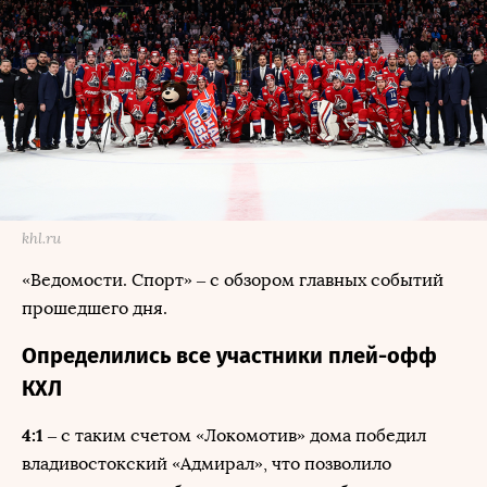
khl.ru
«Ведомости. Спорт» – с обзором главных событий
прошедшего дня.
Определились все участники плей-офф
КХЛ
4:1
– с таким счетом «Локомотив» дома победил
владивостокский «Адмирал», что позволило