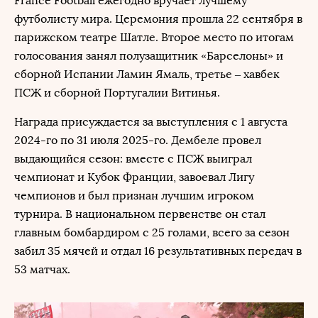
France Football ежегодно вручает лучшему
футболисту мира. Церемония прошла 22 сентября в
парижском театре Шатле. Второе место по итогам
голосования занял полузащитник «Барселоны» и
сборной Испании Ламин Ямаль, третье – хавбек
ПСЖ и сборной Португалии Витинья.
Награда присуждается за выступления с 1 августа
2024-го по 31 июля 2025-го. Дембеле провел
выдающийся сезон: вместе с ПСЖ выиграл
чемпионат и Кубок Франции, завоевал Лигу
чемпионов и был признан лучшим игроком
турнира. В национальном первенстве он стал
главным бомбардиром с 25 голами, всего за сезон
забил 35 мячей и отдал 16 результативных передач в
53 матчах.