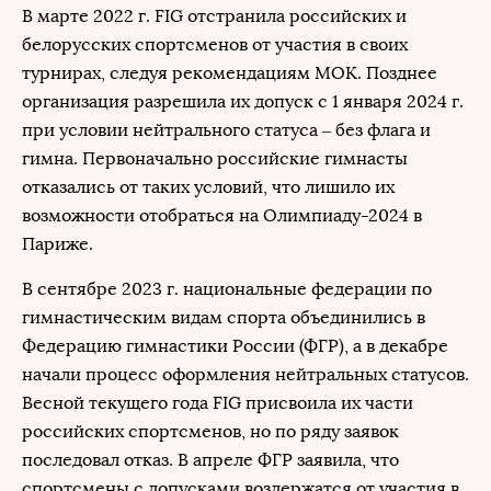
В марте 2022 г. FIG отстранила российских и
белорусских спортсменов от участия в своих
турнирах, следуя рекомендациям МОК. Позднее
организация разрешила их допуск с 1 января 2024 г.
при условии нейтрального статуса – без флага и
гимна. Первоначально российские гимнасты
отказались от таких условий, что лишило их
возможности отобраться на Олимпиаду-2024 в
Париже.
В сентябре 2023 г. национальные федерации по
гимнастическим видам спорта объединились в
Федерацию гимнастики России (ФГР), а в декабре
начали процесс оформления нейтральных статусов.
Весной текущего года FIG присвоила их части
российских спортсменов, но по ряду заявок
последовал отказ. В апреле ФГР заявила, что
спортсмены с допусками воздержатся от участия в