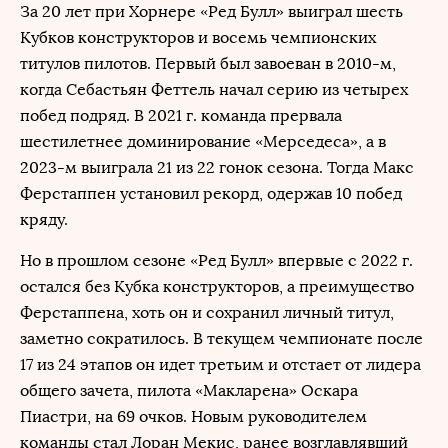
За 20 лет при Хорнере «Ред Булл» выиграл шесть
Кубков конструкторов и восемь чемпионских
титулов пилотов. Первый был завоеван в 2010-м,
когда Себастьян Феттель начал серию из четырех
побед подряд. В 2021 г. команда прервала
шестилетнее доминирование «Мерседеса», а в
2023-м выиграла 21 из 22 гонок сезона. Тогда Макс
Ферстаппен установил рекорд, одержав 10 побед
кряду.
Но в прошлом сезоне «Ред Булл» впервые с 2022 г.
остался без Кубка конструкторов, а преимущество
Ферстаппена, хоть он и сохранил личный титул,
заметно сократилось. В текущем чемпионате после
17 из 24 этапов он идет третьим и отстает от лидера
общего зачета, пилота «Макларена» Оскара
Пиастри, на 69 очков. Новым руководителем
команды стал Лоран Мекис, ранее возглавлявший