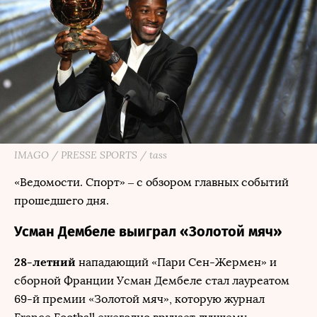
IMAGO / PRESSE SPORTS / tass
«Ведомости. Спорт» – с обзором главных событий
прошедшего дня.
Усман Дембеле выиграл «Золотой мяч»
28-летний
нападающий «Пари Сен-Жермен» и
сборной Франции Усман Дембеле стал лауреатом
69-й премии «Золотой мяч», которую журнал