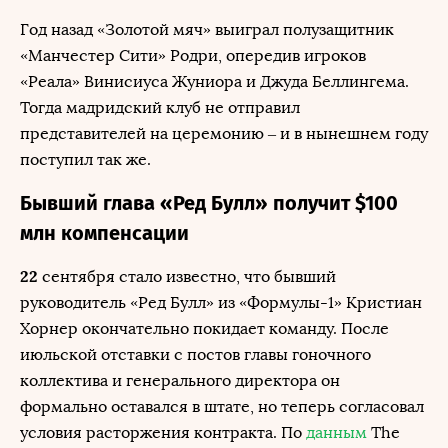
Год назад «Золотой мяч» выиграл полузащитник
«Манчестер Сити» Родри, опередив игроков
«Реала» Винисиуса Жуниора и Джуда Беллингема.
Тогда мадридский клуб не отправил
представителей на церемонию – и в нынешнем году
поступил так же.
Бывший глава «Ред Булл» получит $100
млн компенсации
22
сентября стало известно, что бывший
руководитель «Ред Булл» из «Формулы-1» Кристиан
Хорнер окончательно покидает команду. После
июльской отставки с постов главы гоночного
коллектива и генерального директора он
формально оставался в штате, но теперь согласовал
условия расторжения контракта. По
данным
The