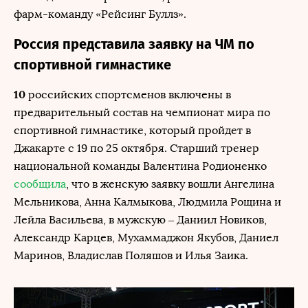
фарм-команду «Рейсинг Буллз».
Россия представила заявку на ЧМ по
спортивной гимнастике
10
российских спортсменов включены в
предварительный состав на чемпионат мира по
спортивной гимнастике, который пройдет в
Джакарте с 19 по 25 октября. Старший тренер
национальной команды Валентина Родионенко
сообщила
, что в женскую заявку вошли Ангелина
Мельникова, Анна Калмыкова, Людмила Рощина и
Лейла Васильева, в мужскую – Даниил Новиков,
Александр Карцев, Мухаммаджон Якубов, Даниел
Маринов, Владислав Поляшов и Илья Заика.