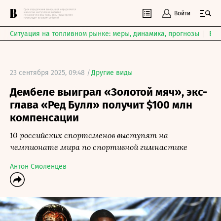
Войти
Ситуация на топливном рынке: меры, динамика, прогнозы
Выб
23 сентября 2025, 09:48 /
Другие виды
Дембеле выиграл «Золотой мяч», экс-
глава «Ред Булл» получит $100 млн
компенсации
10 российских спортсменов выступят на
чемпионате мира по спортивной гимнастике
Антон Смоленцев