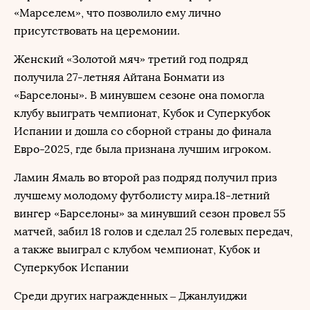
«Марселем», что позволило ему лично
присутствовать на церемонии.
Женский «Золотой мяч» третий год подряд
получила 27-летняя Айтана Бонмати из
«Барселоны». В минувшем сезоне она помогла
клубу выиграть чемпионат, Кубок и Суперкубок
Испании и дошла со сборной страны до финала
Евро-2025, где была признана лучшим игроком.
Ламин Ямаль во второй раз подряд получил приз
лучшему молодому футболисту мира.18-летний
вингер «Барселоны» за минувший сезон провел 55
матчей, забил 18 голов и сделал 25 голевых передач,
а также выиграл с клубом чемпионат, Кубок и
Суперкубок Испании
Среди других награжденных – Джанлуиджи