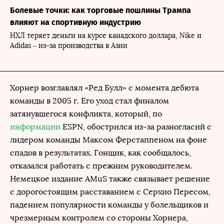
Болевые точки: как торговые пошлины Трампа
влияют на спортивную индустрию
НХЛ теряет деньги на курсе канадского доллара, Nike и
Adidas – из-за производства в Азии
Хорнер возглавлял «Ред Булл» с момента дебюта
команды в 2005 г. Его уход стал финалом
затянувшегося конфликта, который, по
информации
ESPN, обострился из-за разногласий с
лидером команды Максом Ферстаппеном на фоне
спадов в результатах. Гонщик, как сообщалось,
отказался работать с прежним руководителем.
Немецкое издание AMuS также связывает решение
с дорогостоящим расставанием с Серхио Пересом,
падением популярности команды у болельщиков и
чрезмерным контролем со стороны Хорнера,