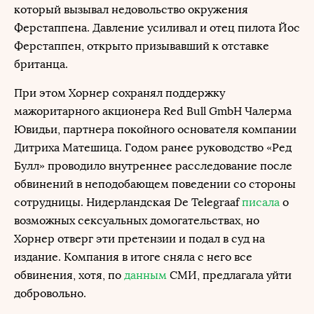
который вызывал недовольство окружения
Ферстаппена. Давление усиливал и отец пилота Йос
Ферстаппен, открыто призывавший к отставке
британца.
При этом Хорнер сохранял поддержку
мажоритарного акционера Red Bull GmbH Чалерма
Ювидьи, партнера покойного основателя компании
Дитриха Матешица. Годом ранее руководство «Ред
Булл» проводило внутреннее расследование после
обвинений в неподобающем поведении со стороны
сотрудницы. Нидерландская De Telegraaf
писала
о
возможных сексуальных домогательствах, но
Хорнер отверг эти претензии и подал в суд на
издание. Компания в итоге сняла с него все
обвинения, хотя, по
данным
СМИ, предлагала уйти
добровольно.