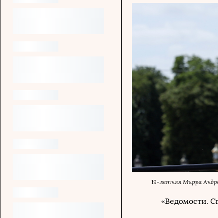
19-летняя Мирра Андре
«Ведомости. С