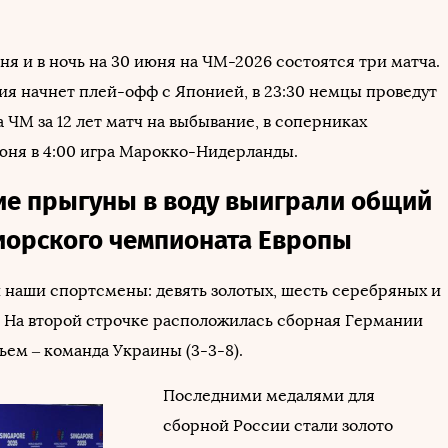
я и в ночь на 30 июня на ЧМ-2026 состоятся три матча.
лия начнет плей-офф с Японией, в 23:30 немцы проведут
 ЧМ за 12 лет матч на выбывание, в соперниках
июня в 4:00 игра Марокко-Нидерланды.
ие прыгуны в воду выиграли общий
иорского чемпионата Европы
и наши спортсмены: девять золотых, шесть серебряных и
. На второй строчке расположилась сборная Германии
етьем – команда Украины (3-3-8).
Последними медалями для
сборной России стали золото