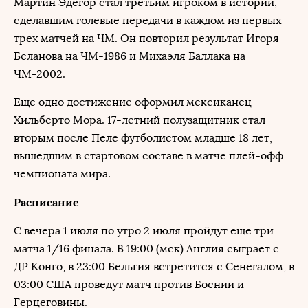
Мартин Эдегор стал третьим игроком в истории,
сделавшим голевые передачи в каждом из первых
трех матчей на ЧМ. Он повторил результат Игоря
Беланова на ЧМ-1986 и Михаэля Баллака на
ЧМ-2002.
Еще одно достижение оформил мексиканец
Хильберто Мора. 17-летний полузащитник стал
вторым после Пеле футболистом младше 18 лет,
вышедшим в стартовом составе в матче плей-офф
чемпионата мира.
Расписание
С вечера 1 июля по утро 2 июля пройдут еще три
матча 1/16 финала. В 19:00 (мск) Англия сыграет с
ДР Конго, в 23:00 Бельгия встретится с Сенегалом, в
03:00 США проведут матч против Боснии и
Герцеговины.