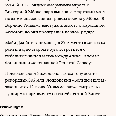
WTA 500. В Лондоне американка играла с
Викторией Мбоко: пара выиграла стартовый матч,
но затем снялась из-за травмы колена у Мбоко. В
Берлине Уильямс выступала вместе с Каролиной
Муховой, но они проиграли в первом раунде.
Майя Джойнт, занимающая 87-е место в мировом
рейтинге, во втором круге встретится с
победительницей матча между Алекс Эалой из
Филиппин и мексиканкой Ренатой Сарасуа.
Призовой фонд Уимблдона в этом году достиг
рекордных $85 млн. Лондонский «Большой шлем»
завершится 12 июля. Уильямс также сыграет на
турнире в паре вместе со своей сестрой Винус.
Рекомендуем
Отставка года. Роману Абрамовичу пришлось продать