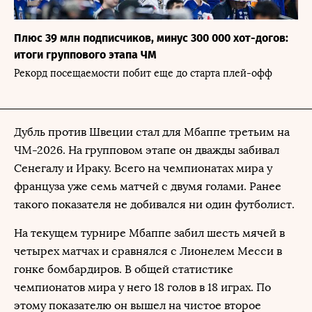
Плюс 39 млн подписчиков, минус 300 000 хот-догов:
итоги группового этапа ЧМ
Рекорд посещаемости побит еще до старта плей-офф
Дубль против Швеции стал для Мбаппе третьим на
ЧМ-2026. На групповом этапе он дважды забивал
Сенегалу и Ираку. Всего на чемпионатах мира у
француза уже семь матчей с двумя голами. Ранее
такого показателя не добивался ни один футболист.
На текущем турнире Мбаппе забил шесть мячей в
четырех матчах и сравнялся с Лионелем Месси в
гонке бомбардиров. В общей статистике
чемпионатов мира у него 18 голов в 18 играх. По
этому показателю он вышел на чистое второе