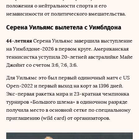
положения о нейтральности спорта и его
независимости от политического вмешательства.
Серена Уильямс вылетела с Уимблдона
44-летняя
Серена Уильямс завершила выступление
на Уимблдоне-2026 в первом круге. Американская
теннисистка уступила 20-летней австралийке Майе
Джойнт со счетом 3:6, 7:6, 3:6.
Для Уильямс это был первый одиночный матч с US
Open-2022 и первый выход на корт за 1396 дней.
Экс-первая ракетка мира и 23-кратная чемпионка
турниров «Большого шлема» в одиночном разряде
получила место в основной сетке по специальному
приглашению (wild card) от организаторов.