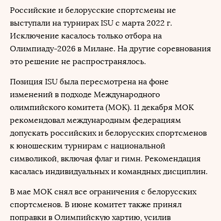
Российские и белорусские спортсмены не
выступали на турнирах ISU с марта 2022 г.
Исключение касалось только отбора на
Олимпиаду-2026 в Милане. На другие соревнования
это решение не распространялось.
Позиция ISU была пересмотрена на фоне
изменений в подходе Международного
олимпийского комитета (МОК). 11 декабря МОК
рекомендовал международным федерациям
допускать российских и белорусских спортсменов
к юношеским турнирам с национальной
символикой, включая флаг и гимн. Рекомендация
касалась индивидуальных и командных дисциплин.
В мае МОК снял все ограничения с белорусских
спортсменов. В июне комитет также принял
поправки в Олимпийскую хартию, усилив