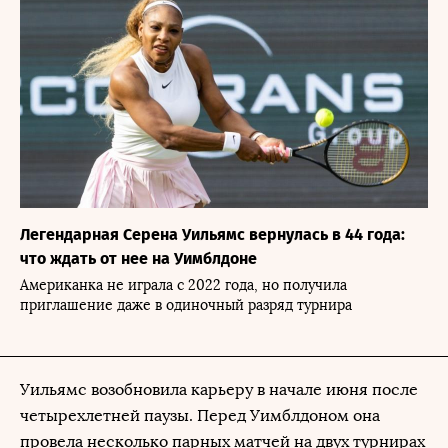
Легендарная Серена Уильямс вернулась в 44 года:
что ждать от нее на Уимблдоне
Американка не играла с 2022 года, но получила
приглашение даже в одиночный разряд турнира
Уильямс возобновила карьеру в начале июня после
четырехлетней паузы. Перед Уимблдоном она
провела несколько парных матчей на двух турнирах