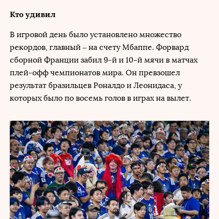
Кто удивил
В игровой день было установлено множество
рекордов, главный – на счету Мбаппе. Форвард
сборной Франции забил 9-й и 10-й мячи в матчах
плей-офф чемпионатов мира. Он превзошел
результат бразильцев Роналдо и Леонидаса, у
которых было по восемь голов в играх на вылет.