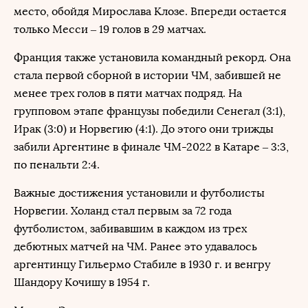
место, обойдя Мирослава Клозе. Впереди остается
только Месси – 19 голов в 29 матчах.
Франция также установила командный рекорд. Она
стала первой сборной в истории ЧМ, забившей не
менее трех голов в пяти матчах подряд. На
групповом этапе французы победили Сенегал (3:1),
Ирак (3:0) и Норвегию (4:1). До этого они трижды
забили Аргентине в финале ЧМ-2022 в Катаре – 3:3,
по пенальти 2:4.
Важные достижения установили и футболисты
Норвегии. Холанд стал первым за 72 года
футболистом, забивавшим в каждом из трех
дебютных матчей на ЧМ. Ранее это удавалось
аргентинцу Гильермо Стабиле в 1930 г. и венгру
Шандору Кочишу в 1954 г.