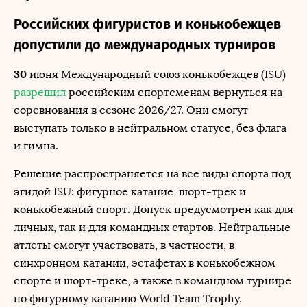
Российских фигуристов и конькобежцев
допустили до международных турниров
30
июня Международный союз конькобежцев (ISU)
разрешил
российским спортсменам вернуться на
соревнования в сезоне 2026/27. Они смогут
выступать только в нейтральном статусе, без флага
и гимна.
Решение распространяется на все виды спорта под
эгидой ISU: фигурное катание, шорт-трек и
конькобежный спорт. Допуск предусмотрен как для
личных, так и для командных стартов. Нейтральные
атлеты смогут участвовать, в частности, в
синхронном катании, эстафетах в конькобежном
спорте и шорт-треке, а также в командном турнире
по фигурному катанию World Team Trophy.