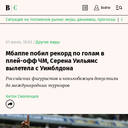
Войти
Ситуация на топливном рынке: меры, динамика, прогнозы
Выб
01 июля, 10:03 /
Другие виды
Мбаппе побил рекорд по голам в
плей-офф ЧМ, Серена Уильямс
вылетела с Уимблдона
Российских фигуристов и конькобежцев допустили
до международных турниров
Антон Смоленцев