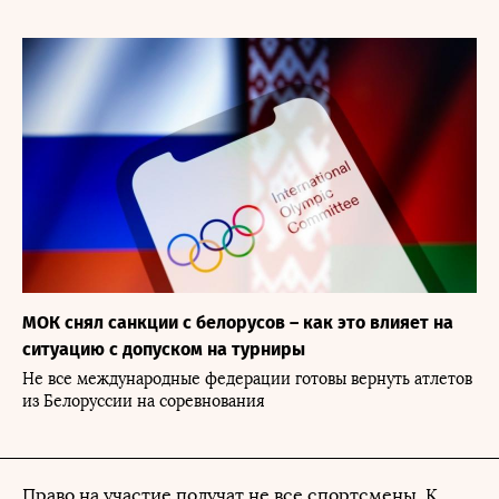
МОК снял санкции с белорусов – как это влияет на
ситуацию с допуском на турниры
Не все международные федерации готовы вернуть атлетов
из Белоруссии на соревнования
Право на участие получат не все спортсмены. К