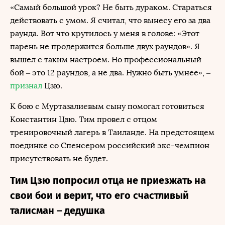
«Самый большой урок? Не быть дураком. Стараться
действовать с умом. Я считал, что вынесу его за два
раунда. Вот что крутилось у меня в голове: «Этот
парень не продержится больше двух раундов». Я
вышел с таким настроем. Но профессиональный
бой – это 12 раундов, а не два. Нужно быть умнее», –
признал
Цзю.
К бою с Муртазалиевым сыну помогал готовиться
Константин Цзю. Тим провел с отцом
тренировочный лагерь в Таиланде. На предстоящем
поединке со Спенсером российский экс-чемпион
присутствовать не будет.
Тим Цзю попросил отца не приезжать на
свои бои и верит, что его счастливый
талисман – дедушка