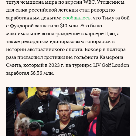
титул чемпиона мира по версии WBC. Утешением
для сына российской легенды стал рекорд по
заработанным деньгам:
сообщалось
, что Тиму за бой
с Фундорой заплатили $10 млн. Это было
максимальное вознаграждение в карьере Цзю, а
также рекордным единоразовым гонораром в
истории австралийского спорта. Боксер в полтора
раза превзошел достижение гольфиста Кэмерона
Смита, который в 2023 г. на турнире LIV Golf London
заработал $6,56 млн.