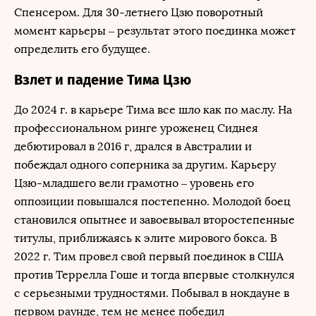
Спенсером. Для 30-летнего Цзю поворотный
момент карьеры – результат этого поединка может
определить его будущее.
Взлет и падение Тима Цзю
До 2024 г. в карьере Тима все шло как по маслу. На
профессиональном ринге уроженец Сиднея
дебютировал в 2016 г, дрался в Австралии и
побеждал одного соперника за другим. Карьеру
Цзю-младшего вели грамотно – уровень его
оппозиции повышался постепенно. Молодой боец
становился опытнее и завоевывал второстепенные
титулы, приближаясь к элите мирового бокса. В
2022 г. Тим провел свой первый поединок в США
против Террелла Гоше и тогда впервые столкнулся
с серьезными трудностями. Побывал в нокдауне в
первом раунде, тем не менее победил