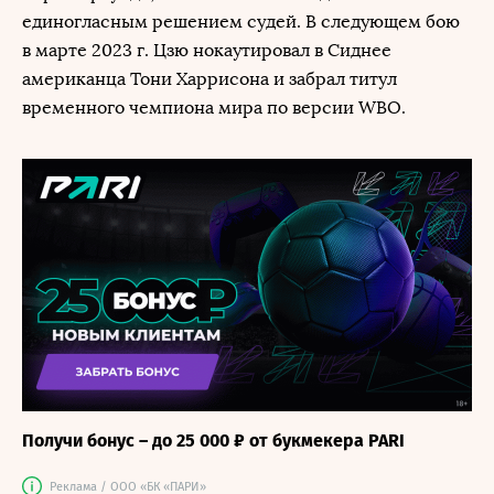
единогласным решением судей. В следующем бою
в марте 2023 г. Цзю нокаутировал в Сиднее
американца Тони Харрисона и забрал титул
временного чемпиона мира по версии WBO.
Получи бонус – до 25 000 ₽ от букмекера PARI
Реклама / ООО «БК «ПАРИ»