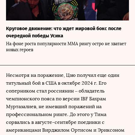
Круговое движение: что ждет мировой бокс после
очередной победы Усика
На фоне роста популярности ММА рингу остро не хватает
новых героев
Несмотря на поражение, Цзю получил еще один
титульный бой в США в октябре 2024 г. Его
соперником стал россиянин – обладатель
чемпионского пояса по версии IBF Бахрам
Муртазалиев, не имевший поражений на
профессиональном ринге. До этого у Тима
сорвались в августе-сентябре поединки с
американцами Вирджилом Ортисом и Эриксоном