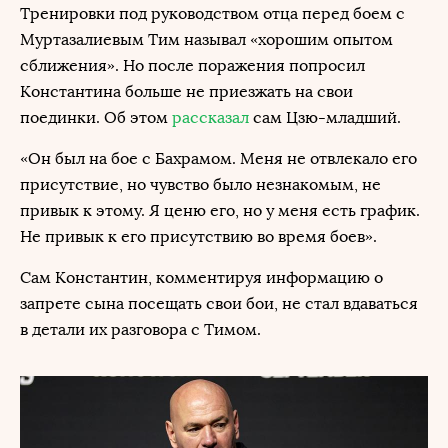
Тренировки под руководством отца перед боем с
Муртазалиевым Тим называл «хорошим опытом
сближения». Но после поражения попросил
Константина больше не приезжать на свои
поединки. Об этом
рассказал
сам Цзю-младший.
«Он был на бое с Бахрамом. Меня не отвлекало его
присутствие, но чувство было незнакомым, не
привык к этому. Я ценю его, но у меня есть график.
Не привык к его присутствию во время боев».
Сам Константин, комментируя информацию о
запрете сына посещать свои бои, не стал вдаваться
в детали их разговора с Тимом.