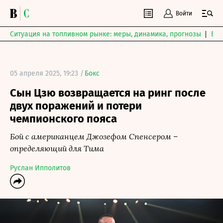
Войти
Ситуация на топливном рынке: меры, динамика, прогнозы
Выб
05 апреля 2025, 19:23 /
Бокс
Сын Цзю возвращается на ринг после
двух поражений и потери
чемпионского пояса
Бой с американцем Джозефом Спенсером –
определяющий для Тима
Руслан Ипполитов