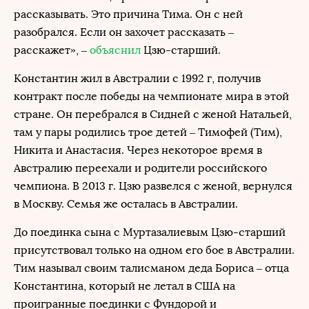
рассказывать. Это причина Тима. Он с ней
разобрался. Если он захочет рассказать –
расскажет», –
объяснил
Цзю-старший.
Константин жил в Австралии с 1992 г, получив
контракт после победы на чемпионате мира в этой
стране. Он перебрался в Сидней с женой Натальей,
там у пары родились трое детей – Тимофей (Тим),
Никита и Анастасия. Через некоторое время в
Австралию переехали и родители российского
чемпиона. В 2013 г. Цзю развелся с женой, вернулся
в Москву. Семья же осталась в Австралии.
До поединка сына с Муртазалиевым Цзю-старший
присутствовал только на одном его бое в Австралии.
Тим называл своим талисманом деда Бориса – отца
Константина, который не летал в США на
проигранные поединки с Фундорой и