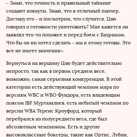
– Знаю, что точность и правильный тайминг
создают нокауты. Знаю, что я отличный панчер.
Достану его – и посмотрим, что случится. Цзю
говорил о готовности уничтожить? Мне кажется он
заявлял что-то похожее и перед боем с Бахрамом.
Что бы он ни хотел сделать – мы к этому готовы. Это
все не имеет значения».
Вернуться на вершину Цзю будет действительно
непросто, так как в первом среднем весе,
возможно, самая серьезная конкуренция. В этой
категории есть действующий чемпион мира по
версиям WBC и WBO Фундора, есть владеющим
поясом IBF Муртазалиев, есть небитый чемпион по
версии WBA Теренс Кроуфорд, который
перебрался из полусреднего веса, где был
абсолютным чемпионом. Есть и другие
высококлассные боксеры, такие как Ортис, Лубин,