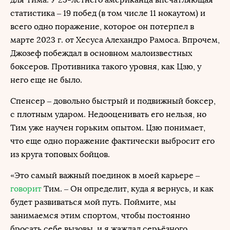
статистика – 19 побед (в том числе 11 нокаутом) и
всего одно поражение, которое он потерпел в
марте 2023 г. от Хесуса Алехандро Рамоса. Впрочем,
Джозеф побеждал в основном малоизвестных
боксеров. Противника такого уровня, как Цзю, у
него еще не было.
Спенсер – довольно быстрый и подвижный боксер,
с плотным ударом. Недооценивать его нельзя, но
Тим уже научен горьким опытом. Цзю понимает,
что еще одно поражение фактически выбросит его
из круга топовых бойцов.
«Это самый важный поединок в моей карьере –
говорит
Тим. – Он определит, куда я вернусь, и как
будет развиваться мой путь. Поймите, мы
занимаемся этим спортом, чтобы постоянно
бросать себе вызовы, и я жаждал серьёзного