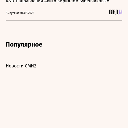
R&D-направлении Авито Кириллом Бубенчиковым
Выпуск от 06.08.2026
Популярное
Новости СМИ2