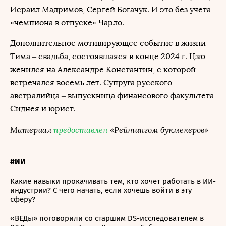
Исраил Мадримов, Сергей Богачук. И это без учета
«чемпиона в отпуске» Чарло.
Дополнительное мотивирующее событие в жизни
Тима – свадьба, состоявшаяся в конце 2024 г. Цзю
женился на Александре Константин, с которой
встречался восемь лет. Супруга русского
австралийца – выпускница финансового факультета
Сиднея и юрист.
Материал
предоставлен
«Рейтингом букмекеров»
#ИИ
Какие навыки прокачивать тем, кто хочет работать в ИИ-
индустрии? С чего начать, если хочешь войти в эту
сферу?
«ВЕДы» поговорили со старшим DS-исследователем в