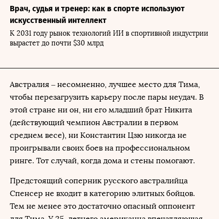
Врач, судья и тренер: как в спорте используют
искусственный интеллект
К 2031 году рынок технологий ИИ в спортивной индустрии
вырастет до почти $30 млрд
Австралия – несомненно, лучшее место для Тима,
чтобы перезагрузить карьеру после пары неудач. В
этой стране ни он, ни его младший брат Никита
(действующий чемпион Австралии в первом
среднем весе), ни Константин Цзю никогда не
проигрывали своих боев на профессиональном
ринге. Тот случай, когда дома и стены помогают.
Предстоящий соперник русского австралийца
Спенсер не входит в категорию элитных бойцов.
Тем не менее это достаточно опасный оппонент
для Тима. У 25-летнего американца впечатляющая