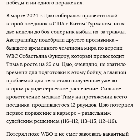
победы и ни одного поражения.
В марте 2024 г. Цзю собирался провести свой
второй поединок в США с Китом Турманом, но за
две недели до боя соперник выбыл из-за травмы.
Австралийцу подобрали другого противника –
бывшего временного чемпиона мира по версии
WBC Себастьяна Фундору, который превосходит
Тима в росте на 25 см. Цзю, очевидно, не хватило
времени для подготовки к этому бойцу, а главной
проблемой для него стало полученное уже во
втором раунде серьезное рассечение. Сильное
кровотечение мешало Тиму на протяжении всего
поединка, продлившегося 12 раундов. Цзю потерпел
первое поражение в карьере – раздельным
судейским решением (116–112, 113–115, 112–116).
Потерял пояс WBO и не смог завоевать вакантный