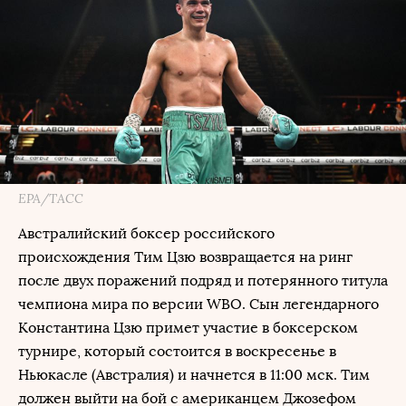
EPA/ТАСС
Австралийский боксер российского
происхождения Тим Цзю возвращается на ринг
после двух поражений подряд и потерянного титула
чемпиона мира по версии WBO. Сын легендарного
Константина Цзю примет участие в боксерском
турнире, который состоится в воскресенье в
Ньюкасле (Австралия) и начнется в 11:00 мск. Тим
должен выйти на бой с американцем Джозефом