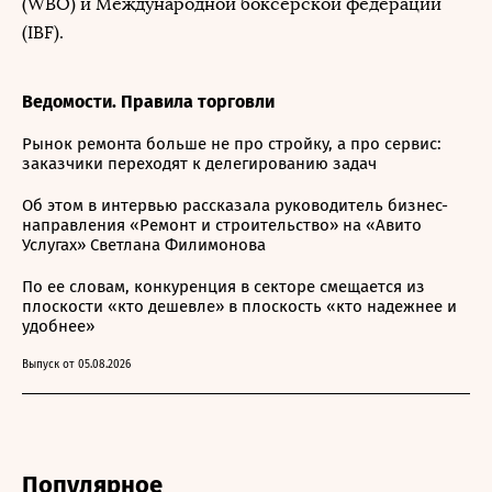
(WBO) и Международной боксерской федерации
(IBF).
Ведомости. Правила торговли
Рынок ремонта больше не про стройку, а про сервис:
заказчики переходят к делегированию задач
Об этом в интервью рассказала руководитель бизнес-
направления «Ремонт и строительство» на «Авито
Услугах» Светлана Филимонова
По ее словам, конкуренция в секторе смещается из
плоскости «кто дешевле» в плоскость «кто надежнее и
удобнее»
Выпуск от 05.08.2026
Популярное