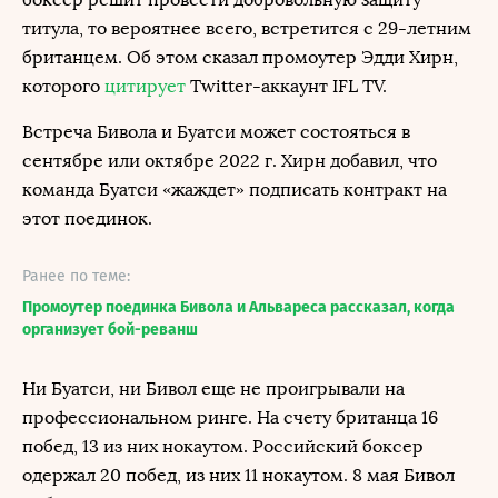
титула, то вероятнее всего, встретится с 29-летним
британцем. Об этом сказал промоутер Эдди Хирн,
которого
цитирует
Twitter-аккаунт IFL TV.
Встреча Бивола и Буатси может состояться в
сентябре или октябре 2022 г. Хирн добавил, что
команда Буатси «жаждет» подписать контракт на
этот поединок.
Ранее по теме:
Промоутер поединка Бивола и Альвареса рассказал, когда
организует бой-реванш
Ни Буатси, ни Бивол еще не проигрывали на
профессиональном ринге. На счету британца 16
побед, 13 из них нокаутом. Российский боксер
одержал 20 побед, из них 11 нокаутом. 8 мая Бивол