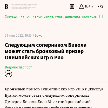
Войти
Ситуация на топливном рынке: меры, динамика, прогнозы
Выб
31 мая 2022, 10:15 /
Бокс
Следующим соперником Бивола
может стать бронзовый призер
Олимпийских игр в Рио
Ведомости.Спорт
Бронзовый призер Олимпийских игр 2016 г. Джошуа
Буатси может стать следующим соперником
Дмитрия Бивола. Если 31-летний российский
боксер решит провести добровольную защиту