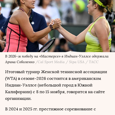
В 2026-м победу на «Мастерсе» в Индиан-Уэллсе одержала
Арина Соболенко
/Cal Sport Media / Sipa USA / ТАСС
Итоговый турнир Женской теннисной ассоциации
(WTA) в сезоне-2026 состоится в американском
Индиан-Уэллсе (небольшой город в Южной
Калифорнии) с 8 по 15 ноября, говорится на сайте
организации.
В 2024 и 2025 гг. престижное соревнование с