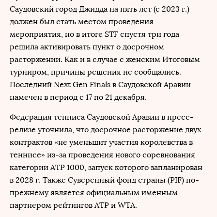
Саудовский город Джидда на пять лет (с 2023 г.)
должен был стать местом проведения
мероприятия, но в итоге STF спустя три года
решила активировать пункт о досрочном
расторжении. Как и в случае с женским Итоговым
турниром, причины решения не сообщались.
Последний Next Gen Finals в Саудовской Аравии
намечен в период с 17 по 21 декабря.
Федерация тенниса Саудовской Аравии в пресс-
релизе уточнила, что досрочное расторжение двух
контрактов «не уменьшит участия королевства в
теннисе» из-за проведения нового соревнования
категории ATP 1000, запуск которого запланирован
в 2028 г. Также Суверенный фонд страны (PIF) по-
прежнему является официальным именным
партнером рейтингов ATP и WTA.