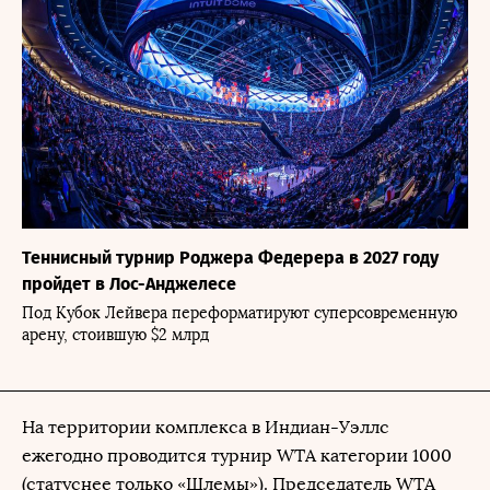
Теннисный турнир Роджера Федерера в 2027 году
пройдет в Лос-Анджелесе
Под Кубок Лейвера переформатируют суперсовременную
арену, стоившую $2 млрд
На территории комплекса в Индиан-Уэллс
ежегодно проводится турнир WTA категории 1000
(статуснее только «Шлемы»). Председатель WTA