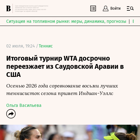
Войти
Ситуация на топливном рынке: меры, динамика, прогнозы
Выб
02 июля, 19:24 /
Теннис
Итоговый турнир WTA досрочно
переезжает из Саудовской Аравии в
США
Осенью 2026 года соревнование восьми лучших
теннисисток сезона примет Индиан-Уэллс
Ольга Васильева