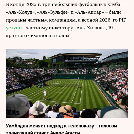
В конце 2025 г. три небольших футбольных клуба –
«Аль-Холуд», «Аль-Зульфи» и «Аль-Ансар» – были
проданы частным компаниям, а весной 2026-го PIF
уступил
частному инвестору «Аль-Хиляль», 19-
кратного чемпиона страны.
Уимблдон меняет подход к телепоказу – голосом
трансляций станет Андре Агасси