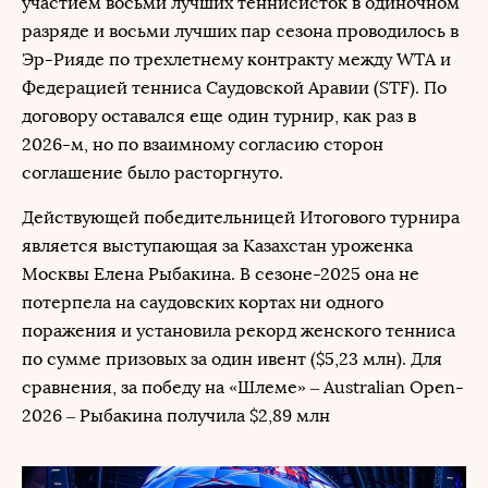
участием восьми лучших теннисисток в одиночном
разряде и восьми лучших пар сезона проводилось в
Эр-Рияде по трехлетнему контракту между WTA и
Федерацией тенниса Саудовской Аравии (STF). По
договору оставался еще один турнир, как раз в
2026-м, но по взаимному согласию сторон
соглашение было расторгнуто.
Действующей победительницей Итогового турнира
является выступающая за Казахстан уроженка
Москвы Елена Рыбакина. В сезоне-2025 она не
потерпела на саудовских кортах ни одного
поражения и установила рекорд женского тенниса
по сумме призовых за один ивент ($5,23 млн). Для
сравнения, за победу на «Шлеме» – Australian Open-
2026 – Рыбакина получила $2,89 млн