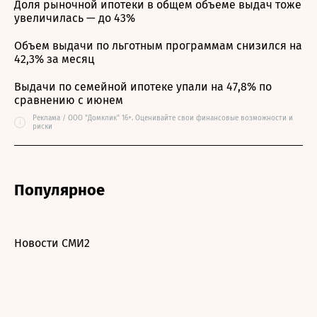
Доля рыночной ипотеки в общем объеме выдач тоже
увеличилась — до 43%
Объем выдачи по льготным программам снизился на
42,3% за месяц
Выдачи по семейной ипотеке упали на 47,8% по
сравнению с июнем
Реклама / ООО "Домклик" 16+. Оценивайте свои финансовые возможности и
i
риски
Популярное
Новости СМИ2