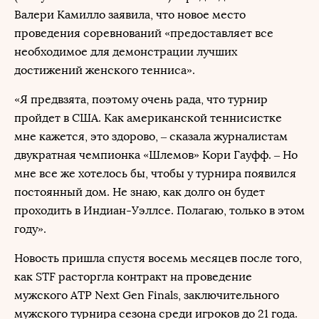
Валери Камилло заявила, что новое место
проведения соревнований «предоставляет все
необходимое для демонстрации лучших
достижений женского тенниса».
«Я предвзята, поэтому очень рада, что турнир
пройдет в США. Как американской теннисистке
мне кажется, это здорово, – сказала журналистам
двукратная чемпионка «Шлемов» Кори Гауфф. – Но
мне все же хотелось бы, чтобы у турнира появился
постоянный дом. Не знаю, как долго он будет
проходить в Индиан-Уэллсе. Полагаю, только в этом
году».
Новость пришла спустя восемь месяцев после того,
как STF расторгла контракт на проведение
мужского ATP Next Gen Finals, заключительного
мужского турнира сезона среди игроков до 21 года.