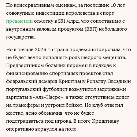
По консервативным оценкам, за последние 10 лет
совокупные инвестиции королевства в спорт
превысили
отметку в $51 млрд, что сопоставимо с
внутренним валовым продуктом (ВВП) небольшого
государства.
Но в начале 2026 г. страна продемонстрировала, что
не будет вечно исполнять роль щедрого мецената.
Предвестником больших перемен в подходе к
финансированию спортивных проектов стал
февральский демарш Криштиану Роналду. Звездный
португальский футболист возмутился задержками
зарплаты в «Аль-Насре», а также отсутствием денег
на трансферы и устроил бойкот. Но клуб ответил
жестко, ясно обозначив, что не будет
подстраиваться под игрока. В итоге Криштиану
оперативно вернулся на поле.