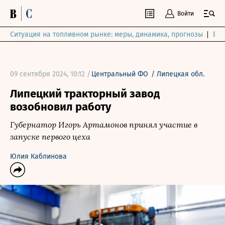
Войти
Ситуация на топливном рынке: меры, динамика, прогнозы
Выб
09 сентября 2024, 10:12 /
Центральный ФО
/
Липецкая обл.
Липецкий тракторный завод
возобновил работу
Губернатор Игорь Артамонов принял участие в
запуске первого цеха
Юлия Каблинова