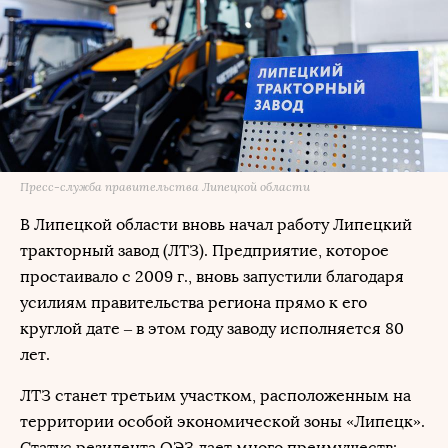
Пресс-служба правительства Липецкой области
В Липецкой области вновь начал работу Липецкий
тракторный завод (ЛТЗ). Предприятие, которое
простаивало с 2009 г., вновь запустили благодаря
усилиям правительства региона прямо к его
круглой дате – в этом году заводу исполняется 80
лет.
ЛТЗ станет третьим участком, расположенным на
территории особой экономической зоны «Липецк».
Статус резидента ОЭЗ дает много преимуществ: