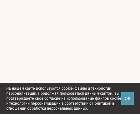
На нашем сайте используются cookie-файлы и технологии
персонализации. Продолжая пользоваться данным сайтом, вы
ОК
подтверждаете свое
согласие
на использование файлов cookie
и технологий персонализации в соответствии с
Политикой в
отношении обработки персональных данных.