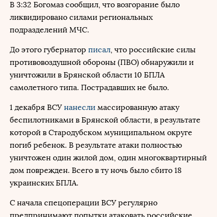
В 3:32 Богомаз сообщил, что возгорание было
ликвидировано силами региональных
подразделений МЧС.
До этого губернатор
писал
, что российские силы
противовоздушной обороны (ПВО) обнаружили и
уничтожили в Брянской области 10 БПЛА
самолетного типа. Пострадавших не было.
1 декабря ВСУ
нанесли
массированную атаку
беспилотниками в Брянской области, в результате
которой в Стародубском муниципальном округе
погиб ребенок. В результате атаки полностью
уничтожен один жилой дом, один многоквартирный
дом поврежден. Всего в ту ночь было сбито 18
украинских БПЛА.
С начала спецоперации ВСУ регулярно
предпринимают попытки атаковать российские