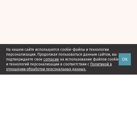
На нашем сайте используются cookie-файлы и технологии
персонализации. Продолжая пользоваться данным сайтом, вы
ОК
подтверждаете свое
согласие
на использование файлов cookie
и технологий персонализации в соответствии с
Политикой в
отношении обработки персональных данных.
Наши проекты
Подписка