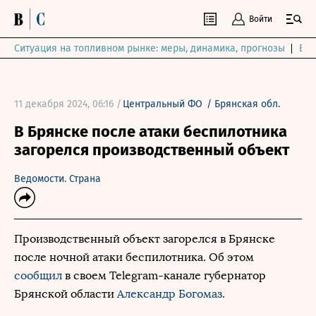
Войти
Ситуация на топливном рынке: меры, динамика, прогнозы
Выб
11 декабря 2024, 06:16 /
Центральный ФО
/
Брянская обл.
В Брянске после атаки беспилотника
загорелся производственный объект
Ведомости. Страна
Производственный объект загорелся в Брянске
после ночной атаки беспилотника. Об этом
сообщил
в своем Telegram-канале губернатор
Брянской области
Александр Богомаз
.