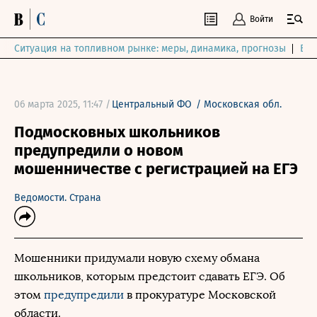
Войти
Ситуация на топливном рынке: меры, динамика, прогнозы
Выб
06 марта 2025, 11:47 /
Центральный ФО
/
Московская обл.
Подмосковных школьников
предупредили о новом
мошенничестве с регистрацией на ЕГЭ
Ведомости. Страна
Мошенники придумали новую схему обмана
школьников, которым предстоит сдавать ЕГЭ. Об
этом
предупредили
в прокуратуре Московской
области.