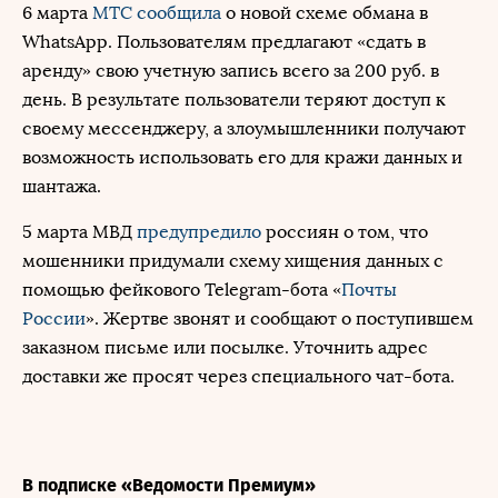
6 марта
МТС
сообщила
о новой схеме обмана в
WhatsApp. Пользователям предлагают «сдать в
аренду» свою учетную запись всего за 200 руб. в
день. В результате пользователи теряют доступ к
своему мессенджеру, а злоумышленники получают
возможность использовать его для кражи данных и
шантажа.
5 марта МВД
предупредило
россиян о том, что
мошенники придумали схему хищения данных с
помощью фейкового Telegram-бота «
Почты
России
». Жертве звонят и сообщают о поступившем
заказном письме или посылке. Уточнить адрес
доставки же просят через специального чат-бота.
В подписке «Ведомости Премиум»