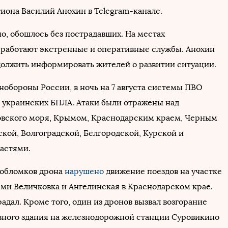
гиона Василий Анохин в Telegram-канале.
о, обошлось без пострадавших. На местах
работают экстренные и оперативные службы. Анохин
олжить информировать жителей о развитии ситуации.
обороны России, в ночь на 7 августа системы ПВО
 украинских БПЛА. Атаки были отражены над
овского моря, Крымом, Краснодарским краем, Черным
ской, Волгоградской, Белгородской, Курской и
астями.
 обломков дрона
нарушено
движение поездов на участке
ми Величковка и Ангелинская в Краснодарском крае.
адал. Кроме того, один из дронов вызвал возгорание
ного здания на железнодорожной станции Суровикино