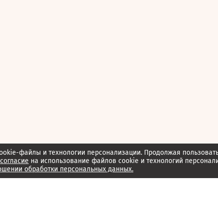
ookie-файлы и технологии персонализации. Продолжая пользоват
согласие
на использование файлов cookie и технологий персонал
ошении обработки персональных данных.