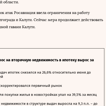
й области.
ок атак Росавиация ввела ограничения на работу
лгограда и Калуги. Сейчас мера продолжает действовать
шной гавани Калуги.
рос на вторичную недвижимость в ипотеку вырос за
дач ипотек снизился на 26,6% относительно июня до
ей
 скорректировался первичный рынок
я покупки жилья в новостройках упал на 39,5% за месяц
недвижимости в структуре выдач выросла на 9,3 п.п. – до