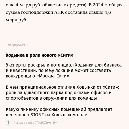
еще 4 млрд руб. областных средств). В 2024 г. общая
сумма господдержки АПК составила свыше 4,6
млрд руб.
Спецпроект 16+
Ходынка в роли нового «Сити»
Эксперты раскрыли потенциал Ходынки для бизнеса
и инвестиций: почему локация может составить
конкуренцию «Москва-Сити»
В чем принципиальное отличие Ходынки от «Сити»:
роль ландшафтного парка под окнами офисов и
спортобъектов в окружении для команды
Какую линейку офисных помещений предлагает
девелопер STONE на Ходынском поле
i
Реклама / АО «СТОУНХЕДЖ» 16+