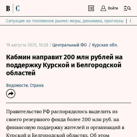
Войти
Ситуация на топливном рынке: меры, динамика, прогнозы
Выб
19 августа 2025, 10:28 /
Центральный ФО
/
Курская обл.
Кабмин направит 200 млн рублей на
поддержку Курской и Белгородской
областей
Ведомости. Страна
Правительство РФ распорядилось выделить из
своего резервного фонда более 200 млн руб. на
финансовую поддержку жителей и организаций в
Курской и Белгородской областях. Об этом