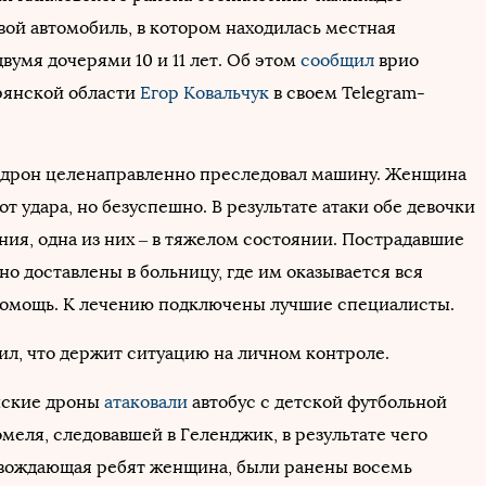
вой автомобиль, в котором находилась местная
вумя дочерями 10 и 11 лет. Об этом
сообщил
врио
рянской области
Егор Ковальчук
в своем Telegram-
, дрон целенаправленно преследовал машину. Женщина
от удара, но безуспешно. В результате атаки обе девочки
ния, одна из них – в тяжелом состоянии. Пострадавшие
о доставлены в больницу, где им оказывается вся
омощь. К лечению подключены лучшие специалисты.
ил, что держит ситуацию на личном контроле.
нские дроны
атаковали
автобус с детской футбольной
меля, следовавшей в Геленджик, в результате чего
вождающая ребят женщина, были ранены восемь