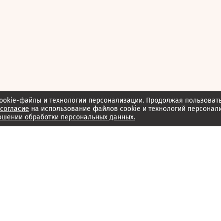
ookie-файлы и технологии персонализации. Продолжая пользоват
согласие
на использование файлов cookie и технологий персонал
ошении обработки персональных данных.