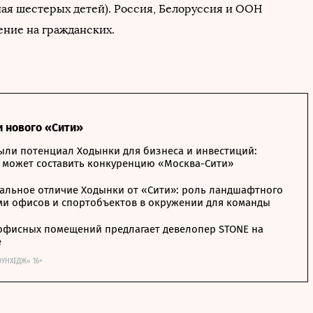
чая шестерых детей). Россия, Белоруссия и ООН
ние на гражданских.
и нового «Сити»
ыли потенциал Ходынки для бизнеса и инвестиций:
 может составить конкуренцию «Москва-Сити»
альное отличие Ходынки от «Сити»: роль ландшафтного
ми офисов и спортобъектов в окружении для команды
офисных помещений предлагает девелопер STONE на
е
ОУНХЕДЖ» 16+