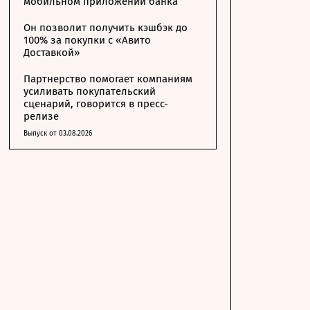
мобильном приложении банка
Он позволит получить кэшбэк до
100% за покупки с «Авито
Доставкой»
Партнерство помогает компаниям
усиливать покупательский
сценарий, говорится в пресс-
релизе
Выпуск от 03.08.2026