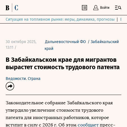
Войти
Ситуация на топливном рынке: меры, динамика, прогнозы
Выб
30 октября 2025,
Дальневосточный ФО
/
Забайкальский
13:11 /
край
В Забайкальском крае для мигрантов
вырастет стоимость трудового патента
Ведомости. Страна
Законодательное собрание Забайкальского края
утвердило увеличение стоимости трудового
патента для иностранных работников, которое
вступит в силу с 2026 г. Об этом
сообщает
пресс-