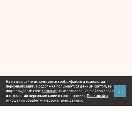
На нашем сайте используются cookie-файлы и технологии
персонализации. Продолжая пользоваться данным сайтом, вы
ОК
подтверждаете свое
согласие
на использование файлов cookie
и технологий персонализации в соответствии с
Политикой в
отношении обработки персональных данных.