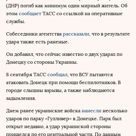
(ДНР) погиб как минимум один мирный житель. Об
этом
сообщает
ТАСС со ссылкой на оперативные
службы.
Собеседники агентства
рассказали
, что в результате
удара также есть раненые.
Он добавил, что сейчас известно о двух ударах по
Донецку со стороны Украины.
8 сентября ТАСС
сообщал
, что ВСУ пытаются
атаковать Донецк при помощи беспилотников. В
городе слышны взрывы, а также наблюдаются
задымления.
Днем ранее украинские войска
нанесли
несколько
ударов по парку «Гулливер» в Донецке. Парк был
открыт недавно, а удар украинской стороны
пришелся по его центральной части. По данным