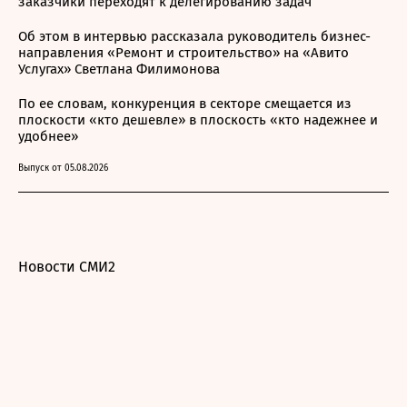
заказчики переходят к делегированию задач
Об этом в интервью рассказала руководитель бизнес-
направления «Ремонт и строительство» на «Авито
Услугах» Светлана Филимонова
По ее словам, конкуренция в секторе смещается из
плоскости «кто дешевле» в плоскость «кто надежнее и
удобнее»
Выпуск от 05.08.2026
Новости СМИ2