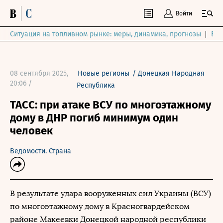
Войти
Ситуация на топливном рынке: меры, динамика, прогнозы
Выб
08 сентября 2025,
Новые регионы
/
Донецкая Народная
20:06 /
Республика
ТАСС: при атаке ВСУ по многоэтажному
дому в ДНР погиб минимум один
человек
Ведомости. Страна
В результате удара вооруженных сил Украины (ВСУ)
по многоэтажному дому в Красногвардейском
районе Макеевки Донецкой народной республики