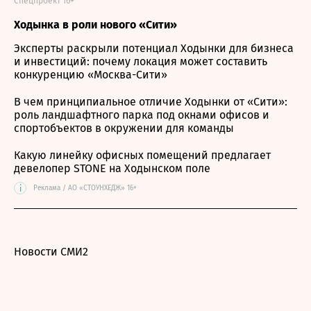
Спецпроект 16+
Ходынка в роли нового «Сити»
Эксперты раскрыли потенциал Ходынки для бизнеса
и инвестиций: почему локация может составить
конкуренцию «Москва-Сити»
В чем принципиальное отличие Ходынки от «Сити»:
роль ландшафтного парка под окнами офисов и
спортобъектов в окружении для команды
Какую линейку офисных помещений предлагает
девелопер STONE на Ходынском поле
i
Реклама / АО «СТОУНХЕДЖ» 16+
Новости СМИ2