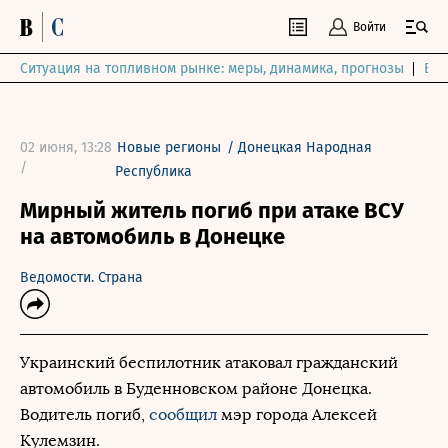
Войти
Ситуация на топливном рынке: меры, динамика, прогнозы
Выб
02 июня, 13:28
Новые регионы
/
Донецкая Народная
/
Республика
Мирный житель погиб при атаке ВСУ
на автомобиль в Донецке
Ведомости. Страна
Украинский беспилотник атаковал гражданский
автомобиль в Буденновском районе Донецка.
Водитель погиб,
сообщил
мэр города Алексей
Кулемзин.