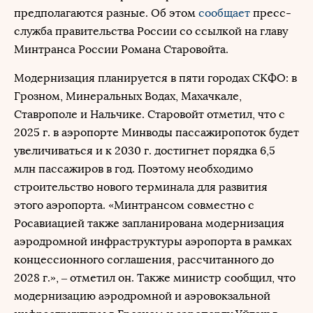
предполагаются разные. Об этом
сообщает
пресс-
служба правительства России со ссылкой на главу
Минтранса России Романа Старовойта.
Модернизация планируется в пяти городах СКФО: в
Грозном, Минеральных Водах, Махачкале,
Ставрополе и Нальчике. Старовойт отметил, что с
2025 г. в аэропорте Минводы пассажиропоток будет
увеличиваться и к 2030 г. достигнет порядка 6,5
млн пассажиров в год. Поэтому необходимо
строительство нового терминала для развития
этого аэропорта. «Минтрансом совместно с
Росавиацией также запланирована модернизация
аэродромной инфраструктуры аэропорта в рамках
концессионного соглашения, рассчитанного до
2028 г.», – отметил он. Также министр сообщил, что
модернизацию аэродромной и аэровокзальной