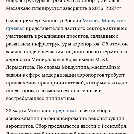
инфраструктуры в Грозном и аэропорту Уйташ в
Махачкале планируется завершить в 2026–2027 гг.
6 мая премьер-министр России
Михаил Мишустин
призвал
представителей частного сектора активнее
участвовать в реализации проектов, связанных с
развитием инфраструктуры аэропортов. Об этом он
заявил в ходе совещания в здании нового терминала
аэропорта Минеральные Воды имени М. Ю.
Лермонтова. По словам Мишустина, масштабные
задачи в сфере модернизации аэропортов требуют
привлечения предпринимателей, которым выгодно
инвестировать в высокотехнологичные и
востребованные инициативы.
28 марта Минтранс
предложил
ввести сбор с
авиакомпаний на финансирование реконструкции
аэропортов. Сбор предлагается ввести с 1 сентября.
Документ с этой инициативой размещен на портале