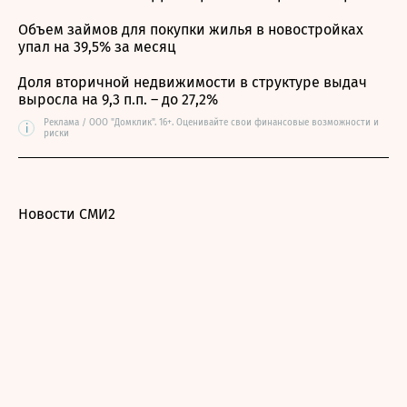
Объем займов для покупки жилья в новостройках
упал на 39,5% за месяц
Доля вторичной недвижимости в структуре выдач
выросла на 9,3 п.п. – до 27,2%
Реклама / ООО "Домклик". 16+. Оценивайте свои финансовые возможности и
i
риски
Новости СМИ2