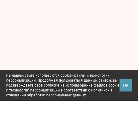
На нашем сайте используются cookie-файлы и технологии
персонализации. Продолжая пользоваться данным сайтом, вы
ОК
подтверждаете свое
согласие
на использование файлов cookie
и технологий персонализации в соответствии с
Политикой в
отношении обработки персональных данных.