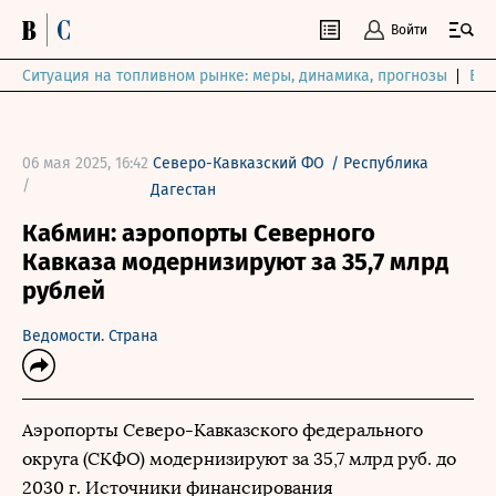
Войти
Ситуация на топливном рынке: меры, динамика, прогнозы
Выб
06 мая 2025, 16:42
Северо-Кавказский ФО
/
Республика
/
Дагестан
Кабмин: аэропорты Северного
Кавказа модернизируют за 35,7 млрд
рублей
Ведомости. Страна
Аэропорты Северо-Кавказского федерального
округа (СКФО) модернизируют за 35,7 млрд руб. до
2030 г. Источники финансирования