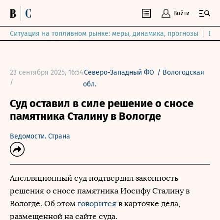
Войти
Ситуация на топливном рынке: меры, динамика, прогнозы
Выб
23 сентября 2025, 16:54
Северо-Западный ФО
/
Вологодская
/
обл.
Суд оставил в силе решение о сносе
памятника Сталину в Вологде
Ведомости. Страна
Апелляционный суд подтвердил законность
решения о сносе памятника Иосифу Сталину в
Вологде. Об этом
говорится
в карточке дела,
размещенной на сайте суда.