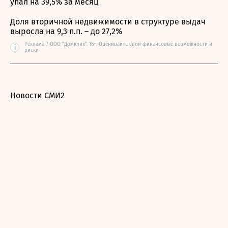
упал на 39,5% за месяц
Доля вторичной недвижимости в структуре выдач
выросла на 9,3 п.п. – до 27,2%
Реклама / ООО "Домклик". 16+. Оценивайте свои финансовые возможности и
i
риски
Новости СМИ2