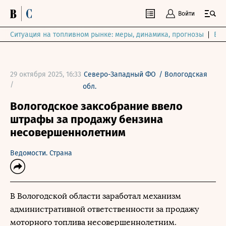
Войти
Ситуация на топливном рынке: меры, динамика, прогнозы
Выб
29 октября 2025, 16:33
Северо-Западный ФО
/
Вологодская
/
обл.
Вологодское заксобрание ввело
штрафы за продажу бензина
несовершеннолетним
Ведомости. Страна
В Вологодской области заработал механизм
административной ответственности за продажу
моторного топлива несовершеннолетним.