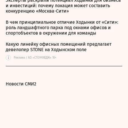
Эксперты раскрыли потенциал Ходынки для бизнеса
и инвестиций: почему локация может составить
конкуренцию «Москва-Сити»
В чем принципиальное отличие Ходынки от «Сити»:
роль ландшафтного парка под окнами офисов и
спортобъектов в окружении для команды
Какую линейку офисных помещений предлагает
девелопер STONE на Ходынском поле
i
Реклама / АО «СТОУНХЕДЖ» 16+
Новости СМИ2