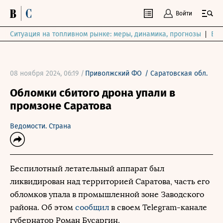
Войти
Ситуация на топливном рынке: меры, динамика, прогнозы
Выб
08 ноября 2024, 06:19 /
Приволжский ФО
/
Саратовская обл.
Обломки сбитого дрона упали в
промзоне Саратова
Ведомости. Страна
Беспилотный летательный аппарат был
ликвидирован над территорией Саратова, часть его
обломков упала в промышленной зоне Заводского
района. Об этом
сообщил
в своем Telegram-канале
губернатор Роман Бусаргин.