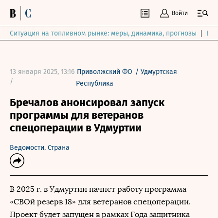
Войти
Ситуация на топливном рынке: меры, динамика, прогнозы
Выб
13 января 2025, 13:16
Приволжский ФО
/
Удмуртская
/
Республика
Бречалов анонсировал запуск
программы для ветеранов
спецоперации в Удмуртии
Ведомости. Страна
В 2025 г. в Удмуртии начнет работу программа
«СВОй резерв 18» для ветеранов спецоперации.
Проект будет запущен в рамках Года защитника