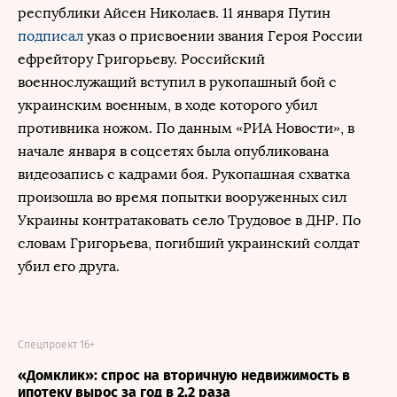
республики Айсен Николаев. 11 января Путин
подписал
указ о присвоении звания Героя России
ефрейтору Григорьеву. Российский
военнослужащий вступил в рукопашный бой с
украинским военным, в ходе которого убил
противника ножом. По данным «РИА Новости», в
начале января в соцсетях была опубликована
видеозапись с кадрами боя. Рукопашная схватка
произошла во время попытки вооруженных сил
Украины контратаковать село Трудовое в ДНР. По
словам Григорьева, погибший украинский солдат
убил его друга.
Спецпроект 16+
«Домклик»: спрос на вторичную недвижимость в
ипотеку вырос за год в 2,2 раза