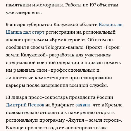
памятники и мемориалы. Работы по 197 объектам
уже завершены.
9 января губернатор Калужской области
Владислав
Шапша
дал старт
регистрации на региональный
аналог программы «Время героев». Об этом он
сообщил в своем Telegram-канале. Проект «Герои
земли Калужской» разработан для участников
специальной военной операции и призван помочь
им развивать свои «профессиональные и
личностные компетенции» при планировании
карьеры после завершения военной службы.
13 января пресс-секретарь президента России
Дмитрий Песков
на брифинге
заявил
, что в Кремле
положительно относятся к намерению открыть
региональную программу «Якутия – земля героев».
В конце прошлого года ее анонсировал глава