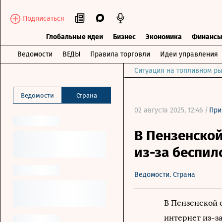
Подписаться
Глобальные идеи
Бизнес
Экономика
Финанс
Ведомости
ВЕДЫ
Правила торговли
Идеи управления
Ситуация на топливном ры
Ведомости
Страна
02 августа 2025, 12:46 /
При
В Пензенской
из-за беспил
Ведомости. Страна
В Пензенской 
интернет из-з