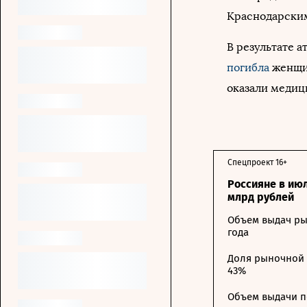
Краснодарским
В результате 
погибла
женщи
оказали медиц
Спецпроект 16+
Россияне в ию
млрд рублей
Объем выдач ры
года
Доля рыночной 
43%
Объем выдачи п