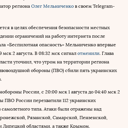
натор региона
Олег Мельниченко
в своем Telegram-
тся в целях обеспечения безопасности местных
едении ограничений на работу интернета после
ала «Беспилотная опасность» Мельниченко впервые
9 мск 2 августа. В 08:32 мск сигнал
отменили
. Глава
ласти уточнил, что утром на территории региона
ивовоздушной обороны (ПВО) сбили пять украинских
.
обороны России, с 20:00 мск 1 августа до 04:40 мск 2
мы ПВО России перехватили 112 украинских
 самолетного типа. Атаки были отражены над
оронежской, Рязанской, Самарской, Пензенской,
и Липецкой областями, а также Крымом,