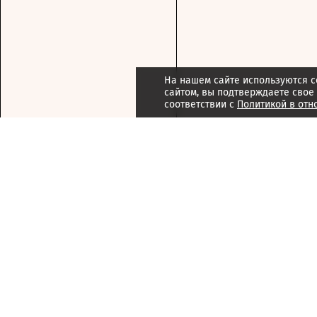
На нашем сайте используются c
сайтом, вы подтверждаете свое
соответствии с
Политикой в отн
Подписка