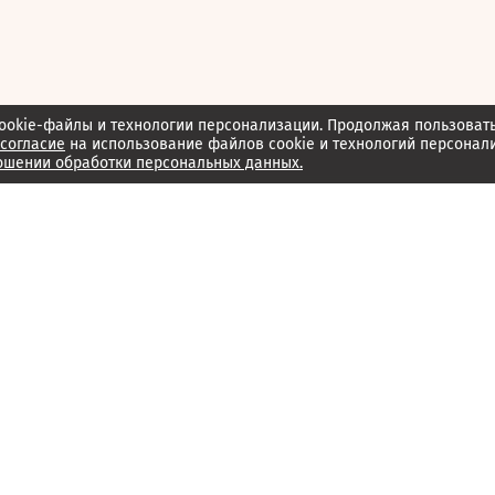
ookie-файлы и технологии персонализации. Продолжая пользоват
согласие
на использование файлов cookie и технологий персонал
ошении обработки персональных данных.
Об издании
Архив