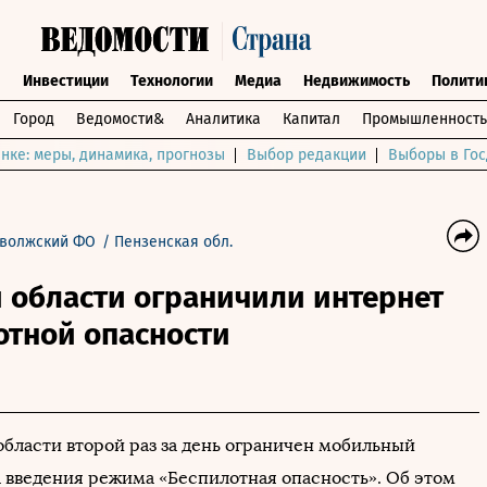
ы
Инвестиции
Технологии
Медиа
Недвижимость
Полити
Город
Ведомости&
Аналитика
Капитал
Промышленность
нке: меры, динамика, прогнозы
Выбор редакции
Выборы в Гос
волжский ФО
/
Пензенская обл.
 области ограничили интернет
отной опасности
области второй раз за день ограничен мобильный
а введения режима «Беспилотная опасность». Об этом