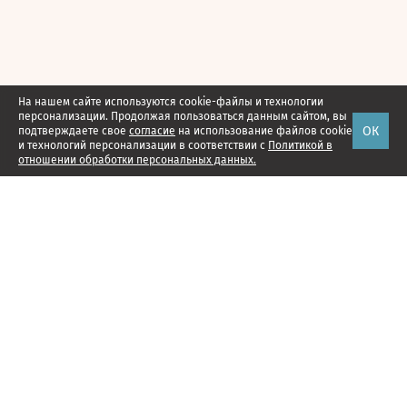
На нашем сайте используются cookie-файлы и технологии
персонализации. Продолжая пользоваться данным сайтом, вы
ОК
подтверждаете свое
согласие
на использование файлов cookie
и технологий персонализации в соответствии с
Политикой в
отношении обработки персональных данных.
Наши проекты
Подписка
Реклама