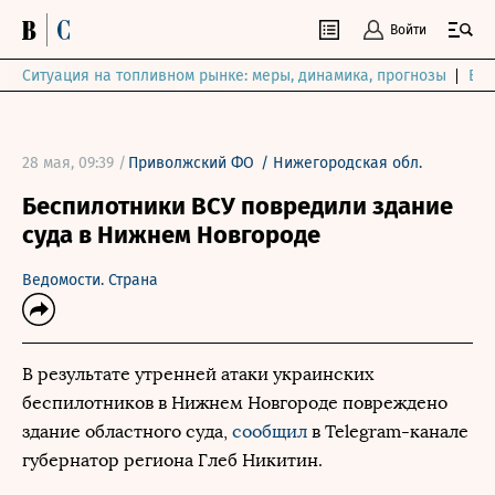
Войти
Ситуация на топливном рынке: меры, динамика, прогнозы
Выб
28 мая, 09:39 /
Приволжский ФО
/
Нижегородская обл.
Беспилотники ВСУ повредили здание
суда в Нижнем Новгороде
Ведомости. Страна
В результате утренней атаки украинских
беспилотников в Нижнем Новгороде повреждено
здание областного суда,
сообщил
в Telegram-канале
губернатор региона Глеб Никитин.