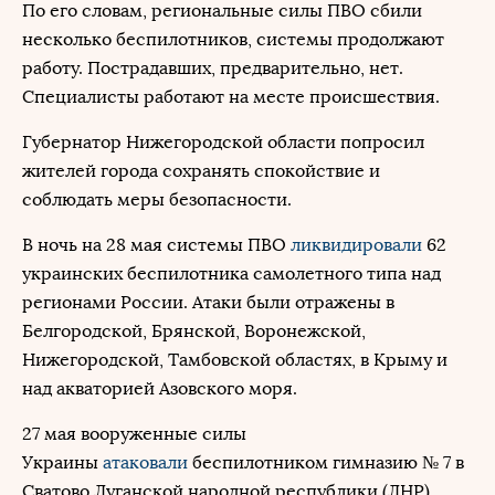
По его словам, региональные силы ПВО сбили
несколько беспилотников, системы продолжают
работу. Пострадавших, предварительно, нет.
Специалисты работают на месте происшествия.
Губернатор Нижегородской области попросил
жителей города сохранять спокойствие и
соблюдать меры безопасности.
В ночь на 28 мая системы ПВО
ликвидировали
62
украинских беспилотника самолетного типа над
регионами России. Атаки были отражены в
Белгородской, Брянской, Воронежской,
Нижегородской, Тамбовской областях, в Крыму и
над акваторией Азовского моря.
27 мая вооруженные силы
Украины
атаковали
беспилотником гимназию № 7 в
Сватово Луганской народной республики (ЛНР).