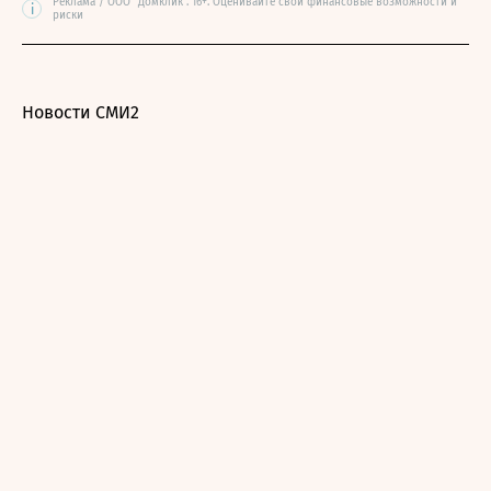
Реклама / ООО "Домклик". 16+. Оценивайте свои финансовые возможности и
i
риски
Новости СМИ2