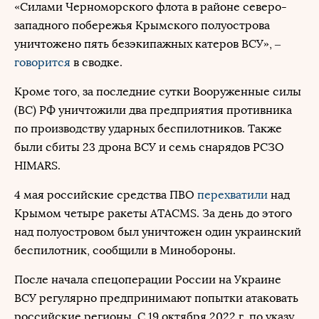
«Силами Черноморского флота в районе северо-
западного побережья Крымского полуострова
уничтожено пять безэкипажных катеров ВСУ», –
говорится
в сводке.
Кроме того, за последние сутки Вооруженные силы
(ВС) РФ уничтожили два предприятия противника
по производству ударных беспилотников. Также
были сбиты 23 дрона ВСУ и семь снарядов РСЗО
HIMARS.
4 мая российские средства ПВО
перехватили
над
Крымом четыре ракеты ATACMS. За день до этого
над полуостровом был уничтожен один украинский
беспилотник, сообщили в Минобороны.
После начала спецоперации России на Украине
ВСУ регулярно предпринимают попытки атаковать
российские регионы. С 19 октября 2022 г. по указу