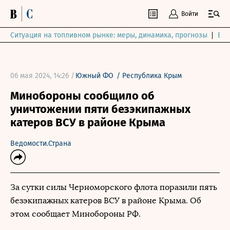
Войти
Ситуация на топливном рынке: меры, динамика, прогнозы
Выб
06 мая 2024, 14:26 /
Южный ФО
/
Республика Крым
Минобороны сообщило об
уничтожении пяти безэкипажных
катеров ВСУ в районе Крыма
Ведомости.Страна
За сутки силы Черноморского флота поразили пять
безэкипажных катеров ВСУ в районе Крыма. Об
этом сообщает Минобороны РФ.