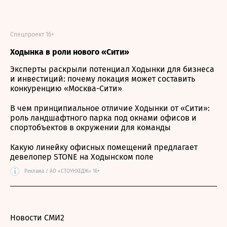
Спецпроект 16+
Ходынка в роли нового «Сити»
Эксперты раскрыли потенциал Ходынки для бизнеса
и инвестиций: почему локация может составить
конкуренцию «Москва-Сити»
В чем принципиальное отличие Ходынки от «Сити»:
роль ландшафтного парка под окнами офисов и
спортобъектов в окружении для команды
Какую линейку офисных помещений предлагает
девелопер STONE на Ходынском поле
i
Реклама / АО «СТОУНХЕДЖ» 16+
Новости СМИ2