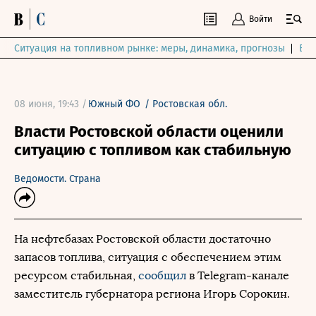
Войти
Ситуация на топливном рынке: меры, динамика, прогнозы
Выб
08 июня, 19:43 /
Южный ФО
/
Ростовская обл.
Власти Ростовской области оценили
ситуацию с топливом как стабильную
Ведомости. Страна
На нефтебазах Ростовской области достаточно
запасов топлива, ситуация с обеспечением этим
ресурсом стабильная,
сообщил
в Telegram-канале
заместитель губернатора региона Игорь Сорокин.