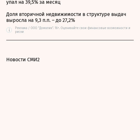
упал на 39,5% за месяц
Доля вторичной недвижимости в структуре выдач
выросла на 9,3 п.п. – до 27,2%
Реклама / ООО "Домклик". 16+. Оценивайте свои финансовые возможности и
i
риски
Новости СМИ2