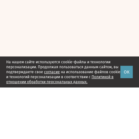
На нашем сайте используются cookie-файлы и технологии
персонализации. Продолжая пользоваться данным сайтом, вы
ОК
подтверждаете свое
согласие
на использование файлов cookie
и технологий персонализации в соответствии с
Политикой в
отношении обработки персональных данных.