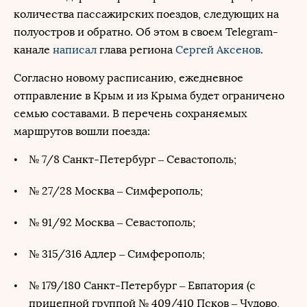
количества пассажирских поездов, следующих на
полуостров и обратно. Об этом в своем Telegram-
канале
написал
глава региона
Сергей Аксенов
.
Согласно новому расписанию, ежедневное
отправление в Крым и из Крыма будет ограничено
семью составами. В перечень сохраняемых
маршрутов вошли поезда:
№ 7/8 Санкт-Петербург – Севастополь;
№ 27/28 Москва – Симферополь;
№ 91/92 Москва – Севастополь;
№ 315/316 Адлер – Симферополь;
№ 179/180 Санкт-Петербург – Евпатория (с
прицепной группой № 409/410 Псков – Чудово,