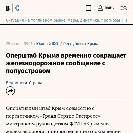
Войти
Ситуация на топливном рынке: меры, динамика, прогнозы
Выб
25 июня, 09:11 /
Южный ФО
/
Республика Крым
Оперштаб Крыма временно сокращает
железнодорожное сообщение с
полуостровом
Ведомости. Страна
Оперативный штаб Крым совместно с
перевозчиком «Гранд Сервис Экспресс»,
минтрансом руководством ФГУП «Крымская
железная дорога» принял решение о сокращении