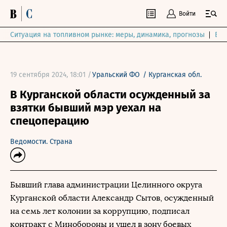
Войти
Ситуация на топливном рынке: меры, динамика, прогнозы
Выб
19 сентября 2024, 18:01 /
Уральский ФО
/
Курганская обл.
В Курганской области осужденный за
взятки бывший мэр уехал на
спецоперацию
Ведомости. Страна
Бывший глава администрации Целинного округа
Курганской области Александр Сытов, осужденный
на семь лет колонии за коррупцию, подписал
контракт с Минобороны и ушел в зону боевых