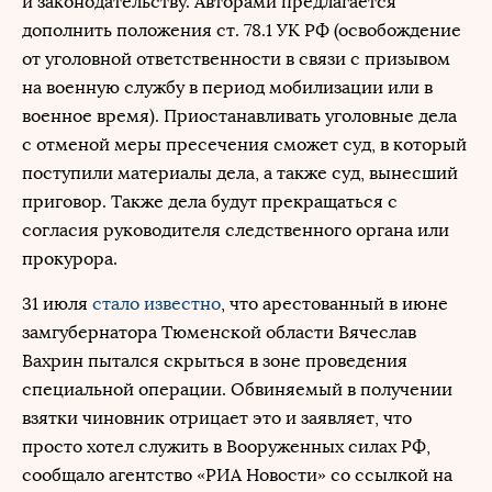
и законодательству. Авторами предлагается
дополнить положения ст. 78.1 УК РФ (освобождение
от уголовной ответственности в связи с призывом
на военную службу в период мобилизации или в
военное время). Приостанавливать уголовные дела
с отменой меры пресечения сможет суд, в который
поступили материалы дела, а также суд, вынесший
приговор. Также дела будут прекращаться с
согласия руководителя следственного органа или
прокурора.
31 июля
стало известно
, что арестованный в июне
замгубернатора Тюменской области Вячеслав
Вахрин пытался скрыться в зоне проведения
специальной операции. Обвиняемый в получении
взятки чиновник отрицает это и заявляет, что
просто хотел служить в Вооруженных силах РФ,
сообщало агентство «РИА Новости» со ссылкой на