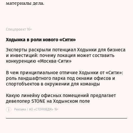
материалы дела.
Спецпроект 16+
Ходынка в роли нового «Сити»
Эксперты раскрыли потенциал Ходынки для бизнеса
и инвестиций: почему локация может составить
конкуренцию «Москва-Сити»
В чем принципиальное отличие Ходынки от «Сити»:
роль ландшафтного парка под окнами офисов и
спортобъектов в окружении для команды
Какую линейку офисных помещений предлагает
девелопер STONE на Ходынском поле
i
Реклама / АО «СТОУНХЕДЖ» 16+