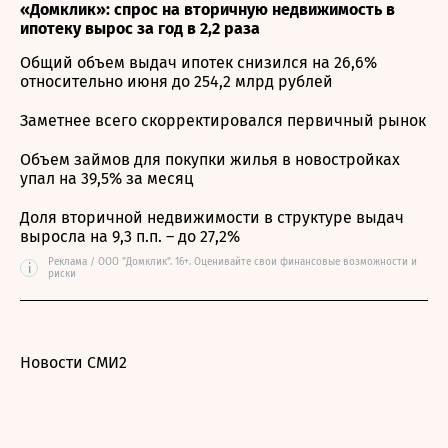
«Домклик»: спрос на вторичную недвижимость в
ипотеку вырос за год в 2,2 раза
Общий объем выдач ипотек снизился на 26,6%
относительно июня до 254,2 млрд рублей
Заметнее всего скорректировался первичный рынок
Объем займов для покупки жилья в новостройках
упал на 39,5% за месяц
Доля вторичной недвижимости в структуре выдач
выросла на 9,3 п.п. – до 27,2%
Реклама / ООО "Домклик". 16+. Оценивайте свои финансовые возможности и
i
риски
Новости СМИ2