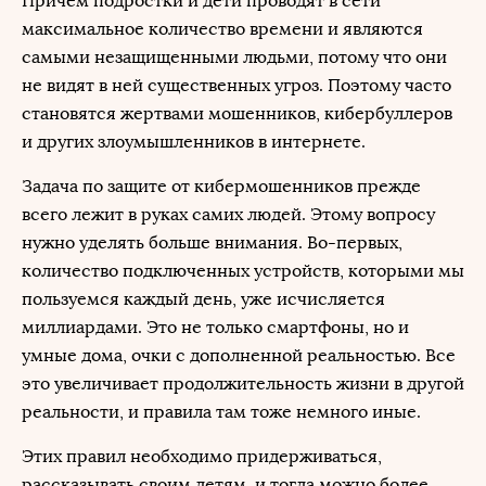
Причем подростки и дети проводят в сети
максимальное количество времени и являются
самыми незащищенными людьми, потому что они
не видят в ней существенных угроз. Поэтому часто
становятся жертвами мошенников, кибербуллеров
и других злоумышленников в интернете.
Задача по защите от кибермошенников прежде
всего лежит в руках самих людей. Этому вопросу
нужно уделять больше внимания. Во-первых,
количество подключенных устройств, которыми мы
пользуемся каждый день, уже исчисляется
миллиардами. Это не только смартфоны, но и
умные дома, очки с дополненной реальностью. Все
это увеличивает продолжительность жизни в другой
реальности, и правила там тоже немного иные.
Этих правил необходимо придерживаться,
рассказывать своим детям, и тогда можно более