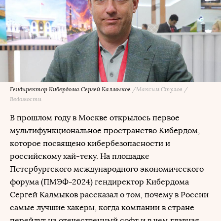
Гендиректор Кибердома Сергей Калмыков
/Максим Стулов /
Ведомости
В прошлом году в Москве открылось первое
мультифункциональное пространство Кибердом,
которое посвящено кибербезопасности и
российскому хай-теку. На площадке
Петербургского международного экономического
форума (ПМЭФ-2024) гендиректор Кибердома
Сергей Калмыков рассказал о том, почему в России
самые лучшие хакеры, когда компании в стране
перейдут на отечественный софт и в чем главная