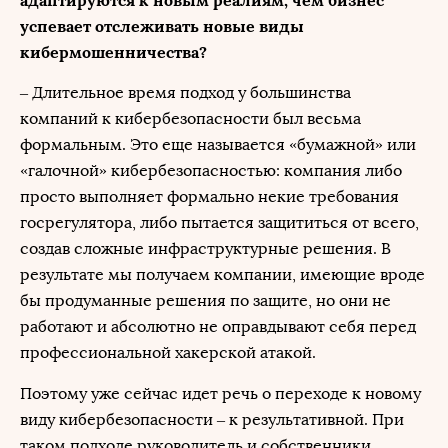
адаптируются к новым реалиям, чем бизнес
успевает отслеживать новые виды
кибермошенничества?
– Длительное время подход у большинства
компаний к кибербезопасности был весьма
формальным. Это еще называется «бумажной» или
«галочной» кибербезопасностью: компания либо
просто выполняет формально некие требования
госрегулятора, либо пытается защититься от всего,
создав сложные инфраструктурные решения. В
результате мы получаем компании, имеющие вроде
бы продуманные решения по защите, но они не
работают и абсолютно не оправдывают себя перед
профессиональной хакерской атакой.
Поэтому уже сейчас идет речь о переходе к новому
виду кибербезопасности – к результативной. При
таком подходе руководитель и собственники