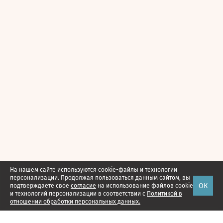
На нашем сайте используются cookie-файлы и технологии
персонализации. Продолжая пользоваться данным сайтом, вы
ОК
подтверждаете свое
согласие
на использование файлов cookie
и технологий персонализации в соответствии с
Политикой в
отношении обработки персональных данных.