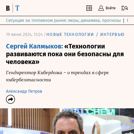
Войти
Ситуация на топливном рынке: меры, динамика, прогнозы
Выб
19 июня 2024, 13:24 /
НОВЫЕ ТЕХНОЛОГИИ
/
ИНТЕРВЬЮ
Сергей Калмыков:
«Технологии
развиваются пока они безопасны для
человека»
Гендиректор Кибердома – о трендах в сфере
кибербезопасности
Александр Петров