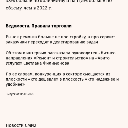
33% больше по количеству и на 11,5% больше по
объему, чем в 2022 г.
Ведомости. Правила торговли
Рынок ремонта больше не про стройку, а про сервис:
заказчики переходят к делегированию задач
Об этом в интервью рассказала руководитель бизнес-
направления «Ремонт и строительство» на «Авито
Услугах» Светлана Филимонова
По ее словам, конкуренция в секторе смещается из
плоскости «кто дешевле» в плоскость «кто надежнее и
удобнее»
Выпуск от 05.08.2026
Новости СМИ2