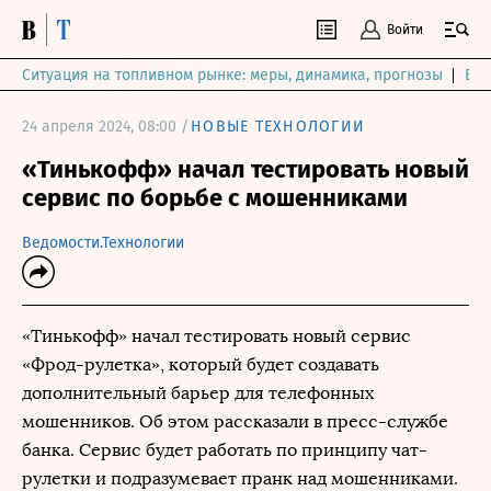
Войти
Ситуация на топливном рынке: меры, динамика, прогнозы
Выб
24 апреля 2024, 08:00 /
НОВЫЕ ТЕХНОЛОГИИ
«Тинькофф» начал тестировать новый
сервис по борьбе с мошенниками
Ведомости.Технологии
«Тинькофф» начал тестировать новый сервис
«Фрод-рулетка», который будет создавать
дополнительный барьер для телефонных
мошенников. Об этом рассказали в пресс-службе
банка. Сервис будет работать по принципу чат-
рулетки и подразумевает пранк над мошенниками.