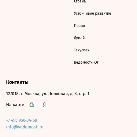
Страна
Устойчивое развитие
Право
Думай
Техуспех
Ведомости Юг
Контакты
127018, г. Москва, ул. Полковая, д. 3, стр. 1
На карте
+7 495 956-34-58
info@vedomosti.ru