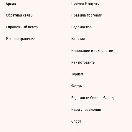
Премия Импульс
Архив
Обратная связь
Правила торговли
Справочный центр
Ведомости&
Распространение
Капитал
Инновации и технологии
Как потратить
Туризм
Форум
Ведомости Северо-Запад
Идеи управления
Спорт